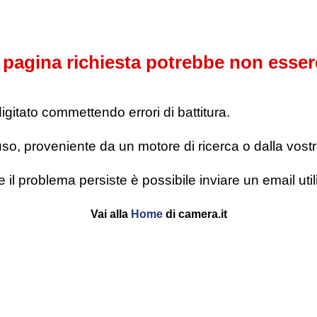
pagina richiesta potrebbe non esser
digitato commettendo errori di battitura.
o, proveniente da un motore di ricerca o dalla vostra l
se il problema persiste è possibile inviare un email u
Vai alla
Home
di camera.it