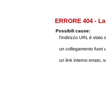
ERRORE 404 - La 
Possibili cause:
l'indirizzo URL è stato 
un collegamento fuori us
un link interno errato, 