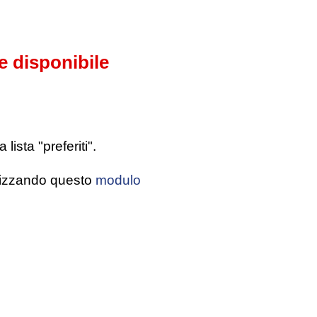
e disponibile
ista "preferiti".
tilizzando questo
modulo