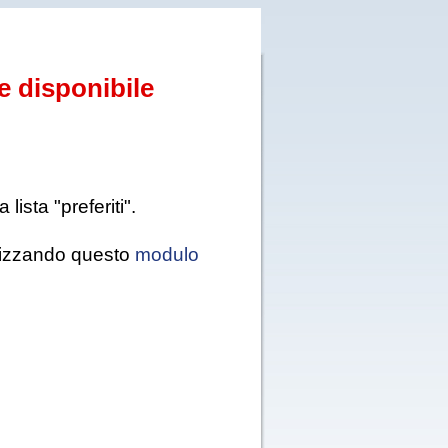
e disponibile
ista "preferiti".
tilizzando questo
modulo