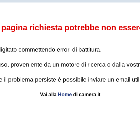
pagina richiesta potrebbe non esser
digitato commettendo errori di battitura.
o, proveniente da un motore di ricerca o dalla vostra l
se il problema persiste è possibile inviare un email u
Vai alla
Home
di camera.it