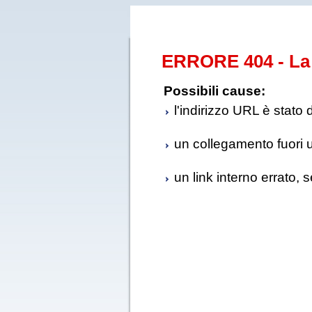
ERRORE 404 - La 
Possibili cause:
l'indirizzo URL è stato 
un collegamento fuori us
un link interno errato, 