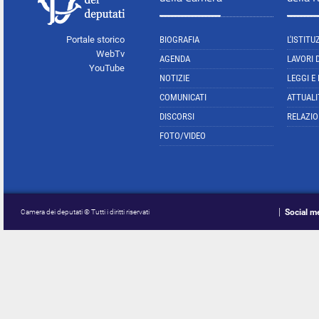
Portale storico
BIOGRAFIA
L'ISTITU
WebTv
AGENDA
LAVORI 
YouTube
NOTIZIE
LEGGI E
COMUNICATI
ATTUALI
DISCORSI
RELAZIO
FOTO/VIDEO
Social m
Camera dei deputati © Tutti i diritti riservati