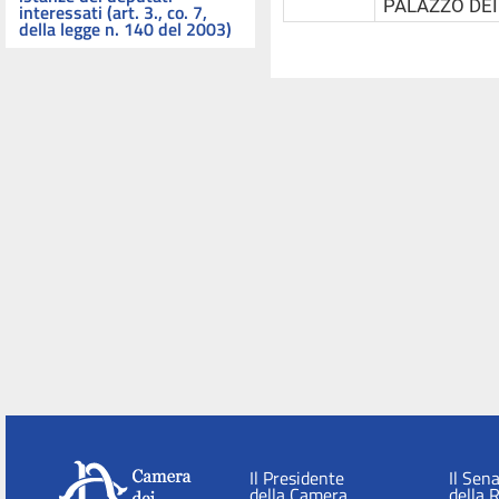
PALAZZO DEI
interessati (art. 3., co. 7,
della legge n. 140 del 2003)
Il Presidente
Il Sen
della Camera
della 