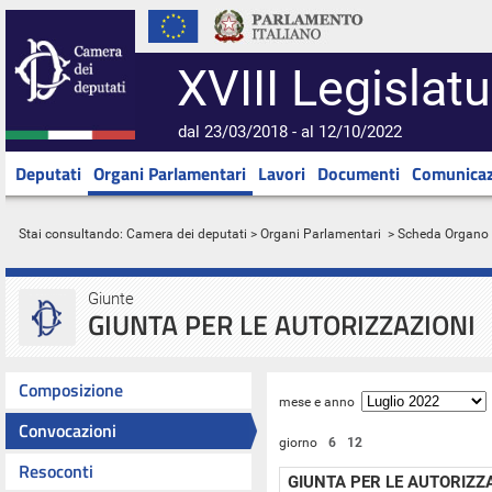
XVIII Legislatu
dal 23/03/2018 - al 12/10/2022
Deputati
Organi Parlamentari
Lavori
Documenti
Comunicaz
Stai consultando:
Camera dei deputati
>
Organi Parlamentari
> Scheda Organo
Giunte
GIUNTA PER LE AUTORIZZAZIONI
Composizione
mese e anno
Convocazioni
giorno
6
12
Resoconti
GIUNTA PER LE AUTORIZZ