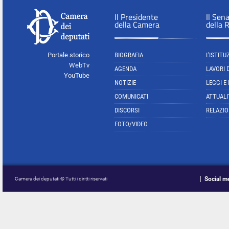
Il Presidente
Il Sen
della Camera
della 
Portale storico
BIOGRAFIA
L'ISTITU
WebTv
AGENDA
LAVORI 
YouTube
NOTIZIE
LEGGI E
COMUNICATI
ATTUALI
DISCORSI
RELAZIO
FOTO/VIDEO
Social m
Camera dei deputati © Tutti i diritti riservati