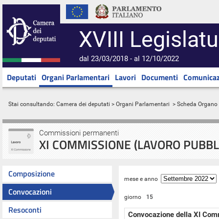
XVIII Legislatu
dal 23/03/2018 - al 12/10/2022
Deputati
Organi Parlamentari
Lavori
Documenti
Comunicaz
Stai consultando:
Camera dei deputati
>
Organi Parlamentari
> Scheda Organo
Commissioni permanenti
XI COMMISSIONE (LAVORO PUBBLI
Composizione
mese e anno
Convocazioni
giorno
15
Resoconti
Convocazione della XI Com