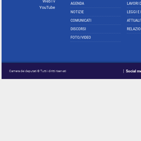
WebTv
AGENDA
LAVORI 
YouTube
NOTIZIE
LEGGI E
COMUNICATI
ATTUALI
DISCORSI
RELAZIO
FOTO/VIDEO
Social m
Camera dei deputati © Tutti i diritti riservati