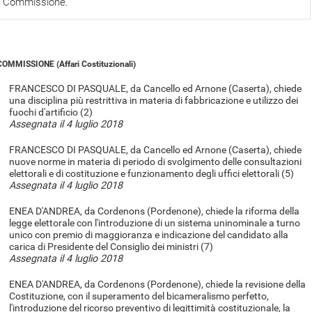
Commissione.
COMMISSIONE (Affari Costituzionali)
FRANCESCO DI PASQUALE, da Cancello ed Arnone (Caserta), chiede
una disciplina più restrittiva in materia di fabbricazione e utilizzo dei
fuochi d'artificio (2)
Assegnata il 4 luglio 2018
FRANCESCO DI PASQUALE, da Cancello ed Arnone (Caserta), chiede
nuove norme in materia di periodo di svolgimento delle consultazioni
elettorali e di costituzione e funzionamento degli uffici elettorali (5)
Assegnata il 4 luglio 2018
ENEA D'ANDREA, da Cordenons (Pordenone), chiede la riforma della
legge elettorale con l'introduzione di un sistema uninominale a turno
unico con premio di maggioranza e indicazione del candidato alla
carica di Presidente del Consiglio dei ministri (7)
Assegnata il 4 luglio 2018
ENEA D'ANDREA, da Cordenons (Pordenone), chiede la revisione della
Costituzione, con il superamento del bicameralismo perfetto,
l'introduzione del ricorso preventivo di legittimità costituzionale, la