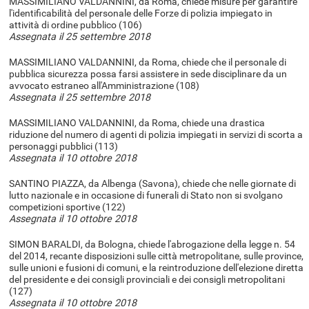
MASSIMILIANO VALDANNINI, da Roma, chiede misure per garantire
l'identificabilità del personale delle Forze di polizia impiegato in
attività di ordine pubblico (106)
Assegnata il 25 settembre 2018
MASSIMILIANO VALDANNINI, da Roma, chiede che il personale di
pubblica sicurezza possa farsi assistere in sede disciplinare da un
avvocato estraneo all'Amministrazione (108)
Assegnata il 25 settembre 2018
MASSIMILIANO VALDANNINI, da Roma, chiede una drastica
riduzione del numero di agenti di polizia impiegati in servizi di scorta a
personaggi pubblici (113)
Assegnata il 10 ottobre 2018
SANTINO PIAZZA, da Albenga (Savona), chiede che nelle giornate di
lutto nazionale e in occasione di funerali di Stato non si svolgano
competizioni sportive (122)
Assegnata il 10 ottobre 2018
SIMON BARALDI, da Bologna, chiede l'abrogazione della legge n. 54
del 2014, recante disposizioni sulle città metropolitane, sulle province,
sulle unioni e fusioni di comuni, e la reintroduzione dell'elezione diretta
del presidente e dei consigli provinciali e dei consigli metropolitani
(127)
Assegnata il 10 ottobre 2018