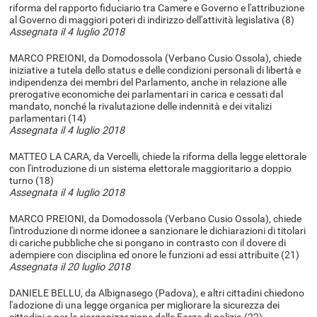
riforma del rapporto fiduciario tra Camere e Governo e l'attribuzione
al Governo di maggiori poteri di indirizzo dell'attività legislativa (8)
Assegnata il 4 luglio 2018
MARCO PREIONI, da Domodossola (Verbano Cusio Ossola), chiede
iniziative a tutela dello status e delle condizioni personali di libertà e
indipendenza dei membri del Parlamento, anche in relazione alle
prerogative economiche dei parlamentari in carica e cessati dal
mandato, nonché la rivalutazione delle indennità e dei vitalizi
parlamentari (14)
Assegnata il 4 luglio 2018
MATTEO LA CARA, da Vercelli, chiede la riforma della legge elettorale
con l'introduzione di un sistema elettorale maggioritario a doppio
turno (18)
Assegnata il 4 luglio 2018
MARCO PREIONI, da Domodossola (Verbano Cusio Ossola), chiede
l'introduzione di norme idonee a sanzionare le dichiarazioni di titolari
di cariche pubbliche che si pongano in contrasto con il dovere di
adempiere con disciplina ed onore le funzioni ad essi attribuite (21)
Assegnata il 20 luglio 2018
DANIELE BELLU, da Albignasego (Padova), e altri cittadini chiedono
l'adozione di una legge organica per migliorare la sicurezza dei