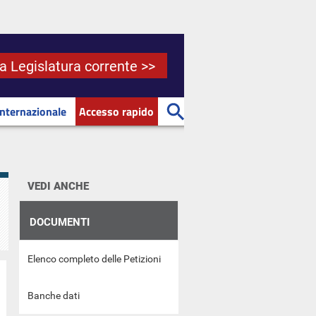
la Legislatura corrente >>
Internazionale
Accesso rapido
VEDI ANCHE
DOCUMENTI
Elenco completo delle Petizioni
Banche dati