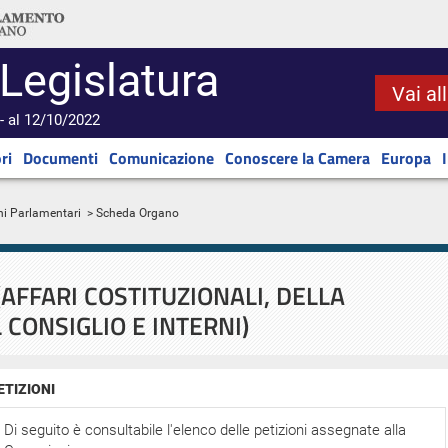
 Legislatura
Vai al
- al 12/10/2022
ri
Documenti
Comunicazione
Conoscere la Camera
Europa
ni Parlamentari
> Scheda Organo
AFFARI COSTITUZIONALI, DELLA
 CONSIGLIO E INTERNI)
ETIZIONI
Di seguito è consultabile l'elenco delle petizioni assegnate alla