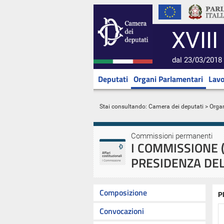
XVIII
dal 23/03/2018 
Deputati
Organi Parlamentari
Lavo
Stai consultando:
Camera dei deputati
>
Orga
Commissioni permanenti
I COMMISSIONE (
PRESIDENZA DEL
Composizione
P
Convocazioni