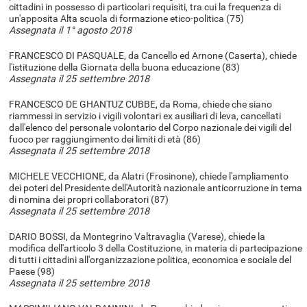
cittadini in possesso di particolari requisiti, tra cui la frequenza di
un'apposita Alta scuola di formazione etico-politica (75)
Assegnata il 1° agosto 2018
FRANCESCO DI PASQUALE, da Cancello ed Arnone (Caserta), chiede
l'istituzione della Giornata della buona educazione (83)
Assegnata il 25 settembre 2018
FRANCESCO DE GHANTUZ CUBBE, da Roma, chiede che siano
riammessi in servizio i vigili volontari ex ausiliari di leva, cancellati
dall'elenco del personale volontario del Corpo nazionale dei vigili del
fuoco per raggiungimento dei limiti di età (86)
Assegnata il 25 settembre 2018
MICHELE VECCHIONE, da Alatri (Frosinone), chiede l'ampliamento
dei poteri del Presidente dell'Autorità nazionale anticorruzione in tema
di nomina dei propri collaboratori (87)
Assegnata il 25 settembre 2018
DARIO BOSSI, da Montegrino Valtravaglia (Varese), chiede la
modifica dell'articolo 3 della Costituzione, in materia di partecipazione
di tutti i cittadini all'organizzazione politica, economica e sociale del
Paese (98)
Assegnata il 25 settembre 2018