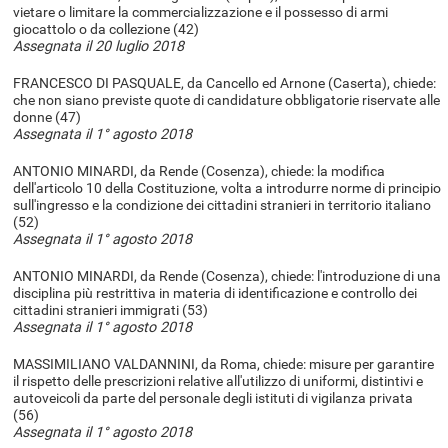
vietare o limitare la commercializzazione e il possesso di armi
giocattolo o da collezione (42)
Assegnata il 20 luglio 2018
FRANCESCO DI PASQUALE, da Cancello ed Arnone (Caserta), chiede:
che non siano previste quote di candidature obbligatorie riservate alle
donne (47)
Assegnata il 1° agosto 2018
ANTONIO MINARDI, da Rende (Cosenza), chiede: la modifica
dell'articolo 10 della Costituzione, volta a introdurre norme di principio
sull'ingresso e la condizione dei cittadini stranieri in territorio italiano
(52)
Assegnata il 1° agosto 2018
ANTONIO MINARDI, da Rende (Cosenza), chiede: l'introduzione di una
disciplina più restrittiva in materia di identificazione e controllo dei
cittadini stranieri immigrati (53)
Assegnata il 1° agosto 2018
MASSIMILIANO VALDANNINI, da Roma, chiede: misure per garantire
il rispetto delle prescrizioni relative all'utilizzo di uniformi, distintivi e
autoveicoli da parte del personale degli istituti di vigilanza privata
(56)
Assegnata il 1° agosto 2018