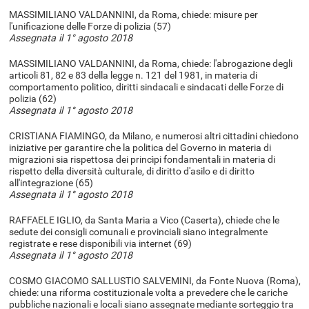
MASSIMILIANO VALDANNINI, da Roma, chiede: misure per
l'unificazione delle Forze di polizia (57)
Assegnata il 1° agosto 2018
MASSIMILIANO VALDANNINI, da Roma, chiede: l'abrogazione degli
articoli 81, 82 e 83 della legge n. 121 del 1981, in materia di
comportamento politico, diritti sindacali e sindacati delle Forze di
polizia (62)
Assegnata il 1° agosto 2018
CRISTIANA FIAMINGO, da Milano, e numerosi altri cittadini chiedono
iniziative per garantire che la politica del Governo in materia di
migrazioni sia rispettosa dei princìpi fondamentali in materia di
rispetto della diversità culturale, di diritto d'asilo e di diritto
all'integrazione (65)
Assegnata il 1° agosto 2018
RAFFAELE IGLIO, da Santa Maria a Vico (Caserta), chiede che le
sedute dei consigli comunali e provinciali siano integralmente
registrate e rese disponibili via internet (69)
Assegnata il 1° agosto 2018
COSMO GIACOMO SALLUSTIO SALVEMINI, da Fonte Nuova (Roma),
chiede: una riforma costituzionale volta a prevedere che le cariche
pubbliche nazionali e locali siano assegnate mediante sorteggio tra