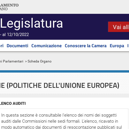
 Legislatura
Vai al
- al 12/10/2022
ri
Documenti
Comunicazione
Conoscere la Camera
Europa
ni Parlamentari
> Scheda Organo
E (POLITICHE DELL'UNIONE EUROPEA)
LENCO AUDITI
In questa sezione è consultabile l'elenco dei nomi dei soggetti
auditi dalle Commissioni nelle sedi formali. L'elenco, ricavato in
modo automatico dai documenti di resocontazione pubblicati sul