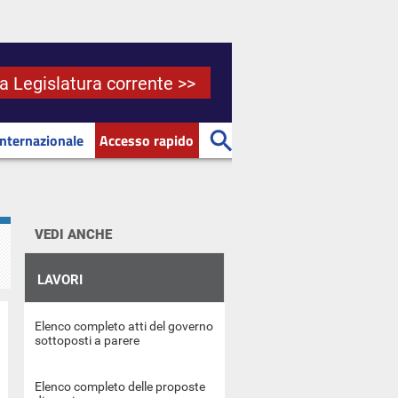
la Legislatura corrente >>
Internazionale
Accesso rapido
VEDI ANCHE
LAVORI
Elenco completo atti del governo
sottoposti a parere
Elenco completo delle proposte