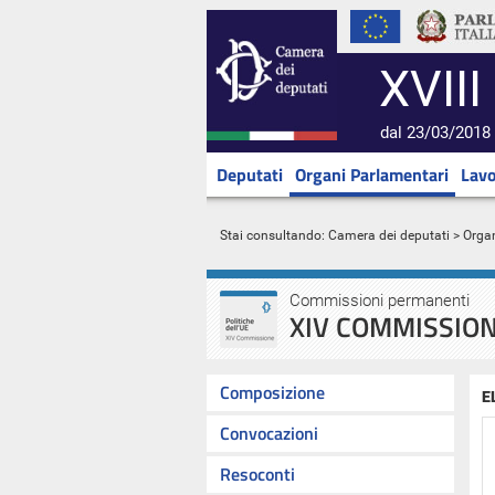
XVIII
dal 23/03/2018 
Deputati
Organi Parlamentari
Lavo
Stai consultando:
Camera dei deputati
>
Orga
Commissioni permanenti
XIV COMMISSION
Composizione
E
Convocazioni
Resoconti