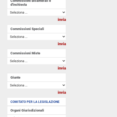
Commissioni Bicamerali e
d'inchiesta
Commissioni Speciali
Commissioni Miste
Giunte
COMITATO PER LA LEGISLAZIONE
Organi Giurisdizionali