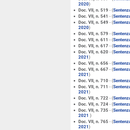
2020
)
Doc. VII, n. 519
- (
Sentenza
Doc. VII, n. 541
- (
Sentenza
Doc. VII, n. 549
- (
Sentenza
2020
)
Doc. VII, n. 579
- (
Sentenza
Doc. VII, n. 611
- (
Sentenza
Doc. VII, n. 617
- (
Sentenza
Doc. VII, n. 620
- (
Sentenza
2021
)
Doc. VII, n. 656
- (
Sentenza
Doc. VII, n. 667
- (
Sentenza
2021
)
Doc. VII, n. 710
- (
Sentenza
Doc. VII, n. 711
- (
Sentenza
2021
)
Doc. VII, n. 722
- (
Sentenza
Doc. VII, n. 724
- (
Sentenza
Doc. VII, n. 735
- (
Sentenza
2021
)
Doc. VII, n. 765
- (
Sentenza
2021
)