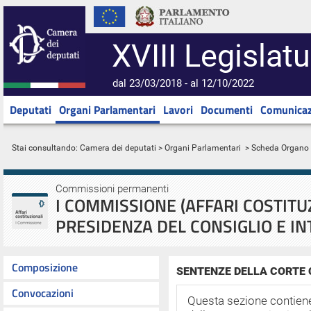
XVIII Legislatu
dal 23/03/2018 - al 12/10/2022
Deputati
Organi Parlamentari
Lavori
Documenti
Comunicaz
Stai consultando:
Camera dei deputati
>
Organi Parlamentari
> Scheda Organo
Commissioni permanenti
I COMMISSIONE (AFFARI COSTITU
PRESIDENZA DEL CONSIGLIO E IN
Composizione
SENTENZE DELLA CORTE
Convocazioni
Questa sezione contiene