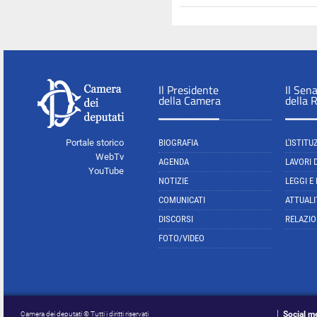
Il Presidente
Il Sen
della Camera
della 
Portale storico
BIOGRAFIA
L'ISTITU
WebTv
AGENDA
LAVORI 
YouTube
NOTIZIE
LEGGI E
COMUNICATI
ATTUALI
DISCORSI
RELAZIO
FOTO/VIDEO
Social m
Camera dei deputati © Tutti i diritti riservati