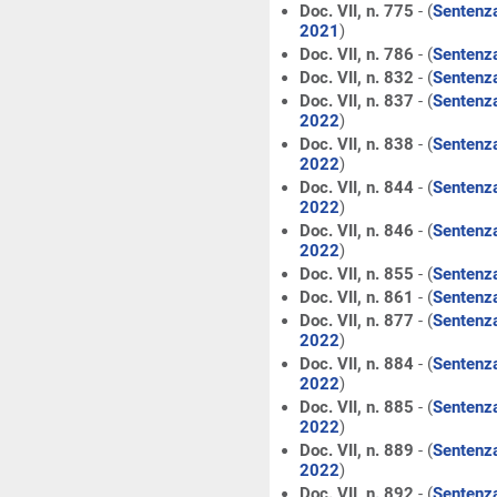
Doc. VII, n. 775
- (
Sentenza
2021
)
Doc. VII, n. 786
- (
Sentenza
Doc. VII, n. 832
- (
Sentenza
Doc. VII, n. 837
- (
Sentenza
2022
)
Doc. VII, n. 838
- (
Sentenza
2022
)
Doc. VII, n. 844
- (
Sentenza
2022
)
Doc. VII, n. 846
- (
Sentenza
2022
)
Doc. VII, n. 855
- (
Sentenza
Doc. VII, n. 861
- (
Sentenza
Doc. VII, n. 877
- (
Sentenza
2022
)
Doc. VII, n. 884
- (
Sentenza
2022
)
Doc. VII, n. 885
- (
Sentenza
2022
)
Doc. VII, n. 889
- (
Sentenza
2022
)
Doc. VII, n. 892
- (
Sentenza