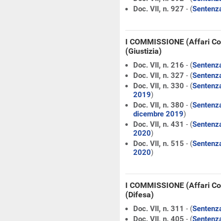
Doc. VII, n. 927
- (
Sentenza
I COMMISSIONE (Affari Cos
(Giustizia)
Doc. VII, n. 216
- (
Sentenza
Doc. VII, n. 327
- (
Sentenza
Doc. VII, n. 330
- (
Sentenza
2019
)
Doc. VII, n. 380
- (
Sentenza
dicembre 2019
)
Doc. VII, n. 431
- (
Sentenza
2020
)
Doc. VII, n. 515
- (
Sentenza
2020
)
I COMMISSIONE (Affari Co
(Difesa)
Doc. VII, n. 311
- (
Sentenza
Doc. VII, n. 405
- (
Sentenza