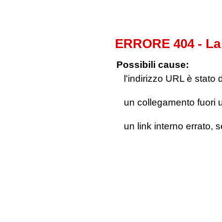
ERRORE 404 - La 
Possibili cause:
l'indirizzo URL è stato 
un collegamento fuori us
un link interno errato, 