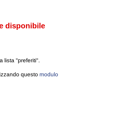
e disponibile
ista "preferiti".
tilizzando questo
modulo