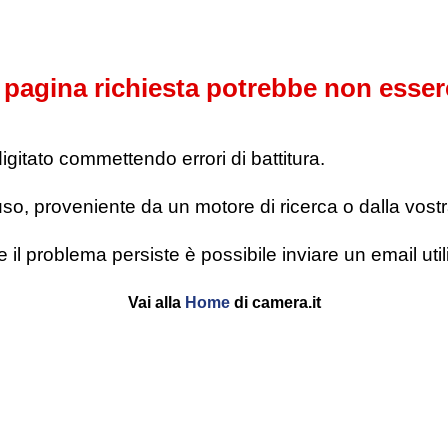
pagina richiesta potrebbe non esser
digitato commettendo errori di battitura.
o, proveniente da un motore di ricerca o dalla vostra l
se il problema persiste è possibile inviare un email u
Vai alla
Home
di camera.it