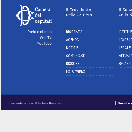
Il Presidente
Il Sen
della Camera
della 
Portale storico
BIOGRAFIA
L'ISTITU
WebTv
AGENDA
LAVORI 
YouTube
NOTIZIE
LEGGI E
COMUNICATI
ATTUALI
DISCORSI
RELAZIO
FOTO/VIDEO
Social m
Camera dei deputati © Tutti i diritti riservati