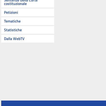
Sentenze della Corte
costituzionale
Petizioni
Tematiche
Statistiche
Dalla WebTV