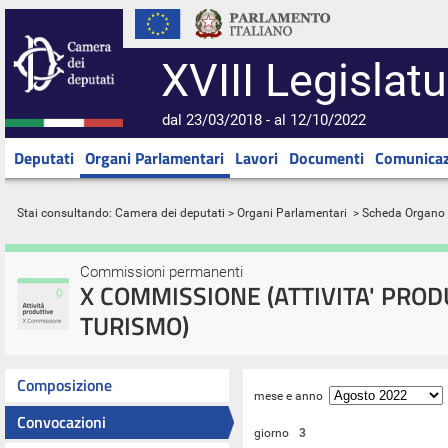
XVIII Legislatu
dal 23/03/2018 - al 12/10/2022
Deputati
Organi Parlamentari
Lavori
Documenti
Comunicaz
Stai consultando:
Camera dei deputati
>
Organi Parlamentari
> Scheda Organo
Commissioni permanenti
X COMMISSIONE (ATTIVITA' PRO
TURISMO)
Composizione
mese e anno
Convocazioni
giorno
3