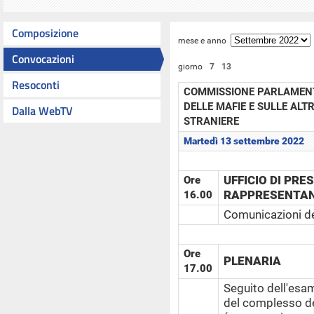
Composizione
mese e anno
Convocazioni
giorno
7
13
Resoconti
COMMISSIONE PARLAMENT
DELLE MAFIE E SULLE ALT
Dalla WebTV
STRANIERE
Martedì 13 settembre 2022
UFFICIO DI PRE
Ore
RAPPRESENTANT
16.00
Comunicazioni de
Ore
PLENARIA
17.00
Seguito dell'esam
del complesso del