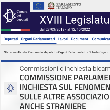
XVIII Legislatu
dal 23/03/2018 - al 12/10/2022
Deputati
Organi Parlamentari
Lavori
Documenti
Comunicaz
Stai consultando:
Camera dei deputati
>
Organi Parlamentari
> Scheda Organo
Commissioni d'inchiesta bicam
COMMISSIONE PARLAMEN
INCHIESTA SUL FENOMEN
SULLE ALTRE ASSOCIAZIO
ANCHE STRANIERE