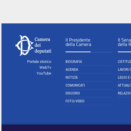
Il Presidente
Il Sen
della Camera
della 
Portale storico
BIOGRAFIA
L'ISTITU
WebTv
AGENDA
LAVORI 
YouTube
NOTIZIE
LEGGI E
COMUNICATI
ATTUALI
DISCORSI
RELAZIO
FOTO/VIDEO