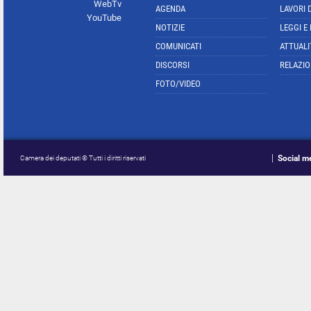
WebTv
AGENDA
LAVORI 
YouTube
NOTIZIE
LEGGI E
COMUNICATI
ATTUALI
DISCORSI
RELAZIO
FOTO/VIDEO
Social m
Camera dei deputati © Tutti i diritti riservati