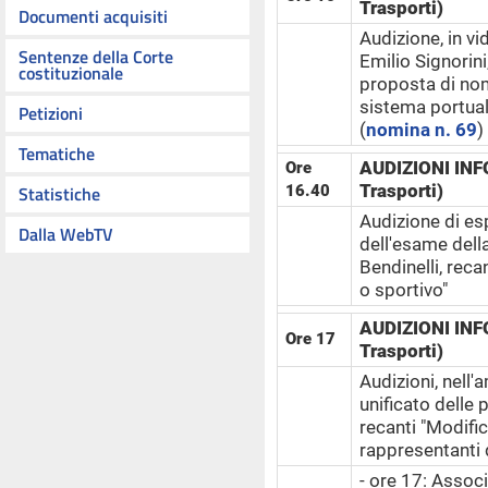
Trasporti)
Documenti acquisiti
Audizione, in v
Sentenze della Corte
Emilio Signorini
costituzionale
proposta di nom
sistema portual
Petizioni
(
nomina n. 69
)
Tematiche
AUDIZIONI INF
Ore
Trasporti)
Statistiche
16.40
Audizione di esp
Dalla WebTV
dell'esame dell
Bendinelli, reca
o sportivo"
AUDIZIONI INF
Ore 17
Trasporti)
Audizioni, nell'
unificato delle 
recanti "Modific
rappresentanti d
- ore 17: Associ