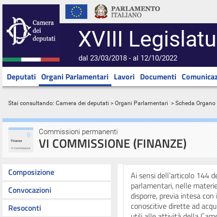
XVIII Legislatu
dal 23/03/2018 - al 12/10/2022
Deputati
Organi Parlamentari
Lavori
Documenti
Comunicaz
Stai consultando:
Camera dei deputati
>
Organi Parlamentari
> Scheda Organo
Commissioni permanenti
VI COMMISSIONE (FINANZE)
Composizione
Ai sensi dell’articolo 144
parlamentari, nelle materi
Convocazioni
disporre, previa intesa con 
conoscitive dirette ad acqu
Resoconti
utili alle attività della C