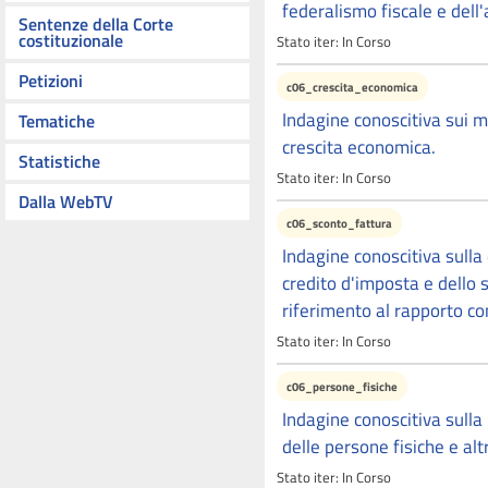
federalismo fiscale e dell
Sentenze della Corte
costituzionale
Stato iter:
In Corso
Petizioni
c06_crescita_economica
Indagine conoscitiva sui me
Tematiche
crescita economica.
Statistiche
Stato iter:
In Corso
Dalla WebTV
c06_sconto_fattura
Indagine conoscitiva sulla 
credito d'imposta e dello s
riferimento al rapporto con
Stato iter:
In Corso
c06_persone_fisiche
Indagine conoscitiva sulla
delle persone fisiche e alt
Stato iter:
In Corso