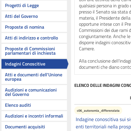
Progetti di Legge
qualsiasi persona in grado d
presso il Senato sia stata 
Atti del Governo
materia, il Presidente del
opportune intese con il Pr
Proposte di nomina
Commissioni dei due rami 
congiuntamente. Anche le
Atti di indirizzo e controllo
disporre indagini conoscitiv
Proposte di Commissioni
Camere.
parlamentari di inchiesta
Alla conclusione dell'inda
Indagini Conoscitive
documenti che diano conto de
Atti e documenti dell'Unione
europea
ELENCO DELLE INDAGINI CON
Audizioni e comunicazioni
del Governo
Elenco auditi
c06_autonomia_differenziata
Audizioni e incontri informali
Indagine conoscitiva sui si
enti territoriali nella pros
Documenti acquisiti