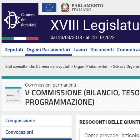
XVIII Legislatu
dal 23/03/2018 - al 12/10/2022
Deputati
Organi Parlamentari
Lavori
Documenti
Comunicaz
Stai consultando:
Camera dei deputati
>
Organi Parlamentari
> Scheda Organo
Commissioni permanenti
V COMMISSIONE (BILANCIO, TESO
PROGRAMMAZIONE)
Composizione
RESOCONTI DELLE GIUNT
Convocazioni
Come prevede l’articol