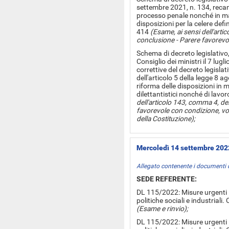
settembre 2021, n. 134, recant
processo penale nonché in mat
disposizioni per la celere defi
414
(Esame, ai sensi dell'art
conclusione - Parere favorevol
Schema di decreto legislativo,
Consiglio dei ministri il 7 lug
correttive del decreto legisla
dell'articolo 5 della legge 8 a
riforma delle disposizioni in m
dilettantistici nonché di lavo
dell'articolo 143, comma 4, de
favorevole con condizione, volta
della Costituzione);
Mercoledì 14 settembre 202
Allegato contenente i documenti 
SEDE REFERENTE:
DL 115/2022: Misure urgenti i
politiche sociali e industrial
(Esame e rinvio);
DL 115/2022: Misure urgenti i