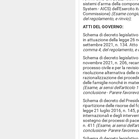
sistemi d'arma della compon
System - AICS) dell'Esercito ita
Commissione)
(Esame congiunt
del regolamento, e rinvio);
ATTI DEL GOVERNO:
Schema di decreto legislativo 
in attuazione della legge 26 
settembre 2021, n. 134. Atto
comma 4, del regolamento, e c
Schema di decreto legislativo
novembre 2021, n. 206, recant
processo civile e per la revisi
risoluzione alternativa delle 
razionalizzazione dei procedime
delle famiglie nonché in mate
(Esame, ai sensi dell'articolo
conclusione - Parere favorevol
Schema di decreto del Preside
ripartizione delle risorse del f
legge 21 luglio 2016, n. 145, 
internazionali e degli interven
sostegno dei processi di pace 
n. 411
(Esame, ai sensi dell'a
conclusione- Parere favorevol
Schema di decreto legislativo