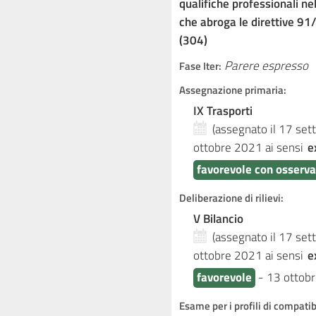
qualifiche professionali ne
che abroga le direttive 9
(304)
Parere espresso
Fase Iter:
Assegnazione primaria:
IX Trasporti
(assegnato il 17 se
ottobre 2021
ai sensi
e
favorevole con osserva
Deliberazione di rilievi:
V Bilancio
(assegnato il 17 se
ottobre 2021
ai sensi
e
favorevole
-
13 ottob
Esame per i profili di compati