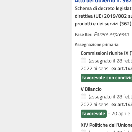
Atto del Governo n. 362
Schema di decreto legislat
direttiva (UE) 2019/882 sui 
prodotti e dei servizi (362)
Parere espresso
Fase Iter:
Assegnazione primaria:
Commissioni riunite IX (T
(assegnato il 28 fe
2022
ai sensi
ex art.14
favorevole con condizi
V Bilancio
(assegnato il 28 fe
2022
ai sensi
ex art.14
favorevole
-
20 aprile
XIV Politiche dell'Unio