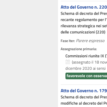
Atto del Governo n. 220
Schema di decreto del Presi
recante regolamento per l'i
rilevanza strategica nei set
delle comunicazioni (220)
Parere espresso
Fase Iter:
Assegnazione primaria:
Commissioni riunite IX (T
(assegnato il 18 n
dicembre 2020
ai sensi
favorevole con osserv
Atto del Governo n. 179
Schema di decreto del Pre
modifiche al decreto del P