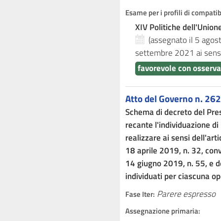
Esame per i profili di compati
XIV Politiche dell'Unio
(assegnato il 5 ago
settembre 2021
ai sens
favorevole con osserv
Atto del Governo n. 262
Schema di decreto del Presi
recante l'individuazione di 
realizzare ai sensi dell'ar
18 aprile 2019, n. 32, conv
14 giugno 2019, n. 55, e d
individuati per ciascuna o
Parere espresso
Fase Iter:
Assegnazione primaria: