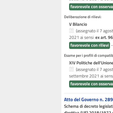
favorevole con osserva
Deliberazione di rilievi:
V Bilancio
(assegnato il 7 ago
2021
ai sensi
ex art. 96
favorevole con rilievi
Esame per i profili di compati
XIV Politiche dell'Unio
(assegnato il 7 ago
settembre 2021
ai sens
favorevole con osserva
Atto del Governo n. 289
Schema di decreto legislat
direttiva (UE) 2018/1972 ch