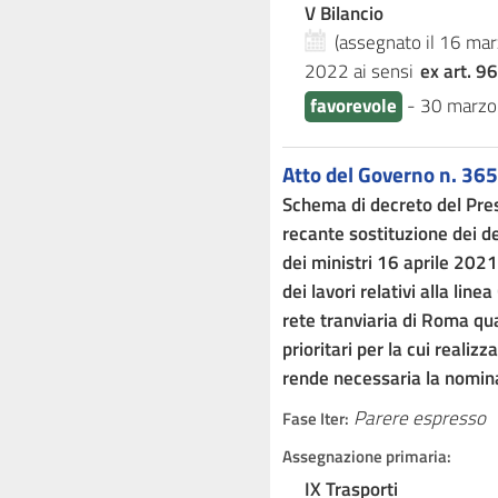
V Bilancio
(assegnato il 16 ma
2022
ai sensi
ex art. 96
favorevole
-
30 marzo
Atto del Governo n. 365
Schema di decreto del Presi
recante sostituzione dei de
dei ministri 16 aprile 202
dei lavori relativi alla lin
rete tranviaria di Roma qual
prioritari per la cui realiz
rende necessaria la nomina
Parere espresso
Fase Iter:
Assegnazione primaria:
IX Trasporti