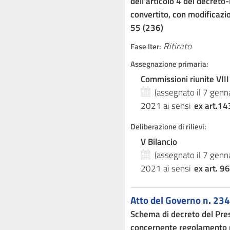
dell'articolo 4 del decreto
convertito, con modificazio
55 (236)
Ritirato
Fase Iter:
Assegnazione primaria:
Commissioni riunite VIII
(assegnato il 7 gen
2021
ai sensi
ex art.14
Deliberazione di rilievi:
V Bilancio
(assegnato il 7 gen
2021
ai sensi
ex art. 96
Atto del Governo n. 234
Schema di decreto del Pre
concernente regolamento r