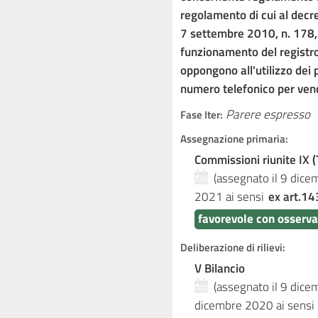
regolamento di cui al decr
7 settembre 2010, n. 178, i
funzionamento del registro
oppongono all'utilizzo dei p
numero telefonico per ven
Parere espresso
Fase Iter:
Assegnazione primaria:
Commissioni riunite IX (T
(assegnato il 9 dic
2021
ai sensi
ex art.14
favorevole con osserva
Deliberazione di rilievi:
V Bilancio
(assegnato il 9 dic
dicembre 2020
ai sensi