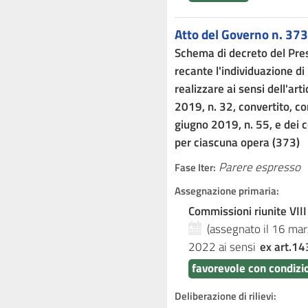
Atto del Governo n. 373
Schema di decreto del Presi
recante l'individuazione di 
realizzare ai sensi dell'art
2019, n. 32, convertito, co
giugno 2019, n. 55, e dei c
per ciascuna opera (373)
Parere espresso
Fase Iter:
Assegnazione primaria:
Commissioni riunite VIII
(assegnato il 16 ma
2022
ai sensi
ex art.14
favorevole con condizio
Deliberazione di rilievi: