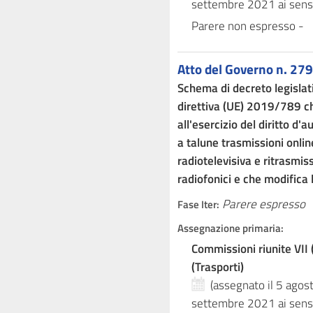
settembre 2021
ai sens
Parere non espresso
-
Atto del Governo n. 279
Schema di decreto legislat
direttiva (UE) 2019/789 ch
all'esercizio del diritto d'a
a talune trasmissioni onlin
radiotelevisiva e ritrasmis
radiofonici e che modifica
Parere espresso
Fase Iter:
Assegnazione primaria:
Commissioni riunite VII 
(Trasporti)
(assegnato il 5 ago
settembre 2021
ai sens