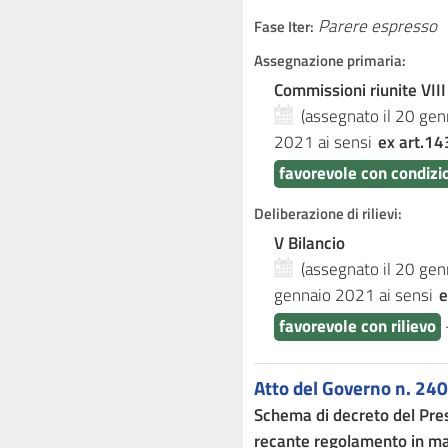
Parere espresso
Fase Iter:
Assegnazione primaria:
Commissioni riunite VIII
(assegnato il 20 ge
2021
ai sensi
ex art.14
favorevole con condizi
Deliberazione di rilievi:
V Bilancio
(assegnato il 20 ge
gennaio 2021
ai sensi
e
favorevole con rilievo
Atto del Governo n. 240
Schema di decreto del Presi
recante regolamento in mate