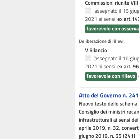
Commissioni riunite VIII
(assegnato il 16 gi
2021
ai sensi
ex art.14
favorevole con osserva
Deliberazione di rilievi:
V Bilancio
(assegnato il 16 gi
2021
ai sensi
ex art. 96
favorevole con rilievo
Atto del Governo n. 241
Nuovo testo dello schema d
Consiglio dei ministri recan
infrastrutturali ai sensi de
aprile 2019, n. 32, convert
giugno 2019, n. 55 (241)