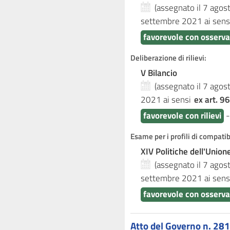
(assegnato il 7 ago
settembre 2021
ai sens
favorevole con osserva
Deliberazione di rilievi:
V Bilancio
(assegnato il 7 ago
2021
ai sensi
ex art. 96
favorevole con rilievi
Esame per i profili di compati
XIV Politiche dell'Unio
(assegnato il 7 ago
settembre 2021
ai sens
favorevole con osserva
Atto del Governo n. 281