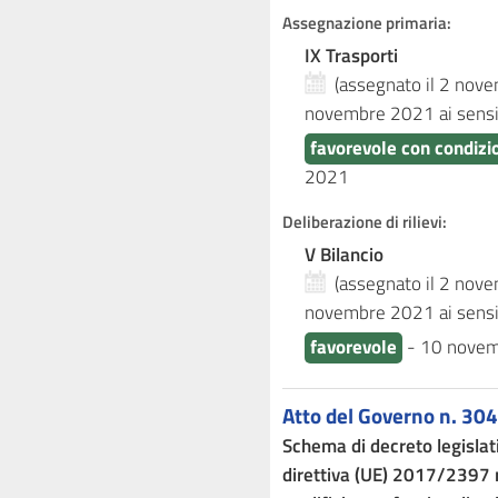
Assegnazione primaria:
IX Trasporti
(assegnato il 2 no
novembre 2021
ai sens
favorevole con condizi
2021
Deliberazione di rilievi:
V Bilancio
(assegnato il 2 no
novembre 2021
ai sens
favorevole
-
10 nove
Atto del Governo n. 304
Schema di decreto legislat
direttiva (UE) 2017/2397 r