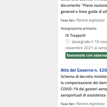
documento ''Piano nazional
generali e linee guida di a
Parere espresso
Fase Iter:
Assegnazione primaria:
IX Trasporti
(assegnato il 10 n
novembre 2021
ai sens
favorevole con osserva
Atto del Governo n. 320
Schema di decreto minister
la compensazione dei dann
COVID-19 dai gestori aeropo
aeroportuali di assistenza 
Parere espresso
Fase Iter: