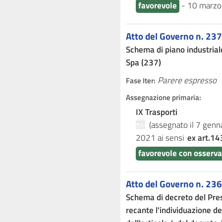
favorevole
-
10 marzo
Atto del Governo n. 237
Schema di piano industriale
Spa (237)
Parere espresso
Fase Iter:
Assegnazione primaria:
IX Trasporti
(assegnato il 7 gen
2021
ai sensi
ex art.14
favorevole con osserva
Atto del Governo n. 236
Schema di decreto del Presi
recante l'individuazione deg