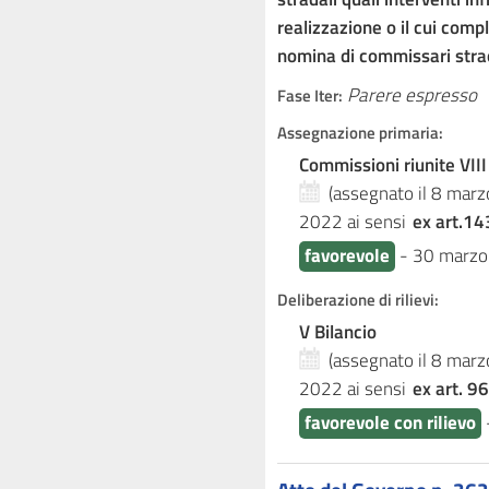
realizzazione o il cui com
nomina di commissari stra
Parere espresso
Fase Iter:
Assegnazione primaria:
Commissioni riunite VIII
(assegnato il 8 mar
2022
ai sensi
ex art.14
favorevole
-
30 marzo
Deliberazione di rilievi:
V Bilancio
(assegnato il 8 mar
2022
ai sensi
ex art. 96
favorevole con rilievo