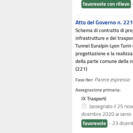
favorevole con rilievo
Atto del Governo n. 221
Schema di contratto di pro
infrastrutture e dei traspor
Tunnel Euralpin Lyon Turin 
progettazione e la realizza
della parte comune della n
(221)
Parere espresso
Fase Iter:
Assegnazione primaria:
IX Trasporti
(assegnato il 25 n
dicembre 2020
ai sensi
favorevole
-
23 dicem