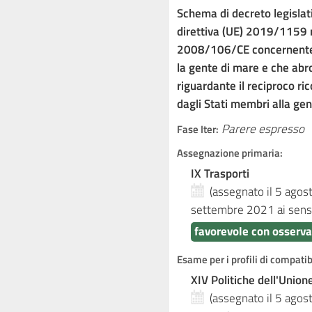
Schema di decreto legislat
direttiva (UE) 2019/1159 r
2008/106/CE concernente i
la gente di mare e che abr
riguardante il reciproco ric
dagli Stati membri alla ge
Parere espresso
Fase Iter:
Assegnazione primaria:
IX Trasporti
(assegnato il 5 ago
settembre 2021
ai sens
favorevole con osserva
Esame per i profili di compati
XIV Politiche dell'Unio
(assegnato il 5 ago