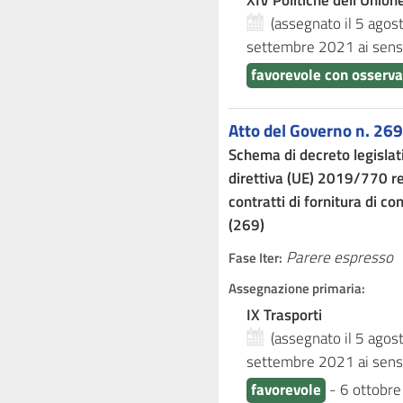
XIV Politiche dell'Unio
(assegnato il 5 ago
settembre 2021
ai sens
favorevole con osserva
Atto del Governo n. 269
Schema di decreto legislat
direttiva (UE) 2019/770 re
contratti di fornitura di con
(269)
Parere espresso
Fase Iter:
Assegnazione primaria:
IX Trasporti
(assegnato il 5 ago
settembre 2021
ai sens
favorevole
-
6 ottobr