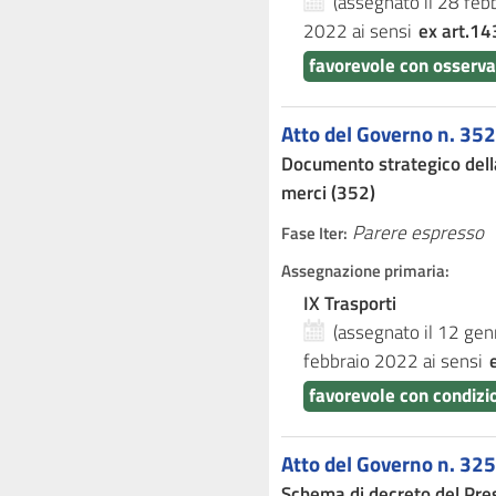
(assegnato il 28 fe
2022
ai sensi
ex art.14
favorevole con osserv
Atto del Governo n. 352
Documento strategico della
merci (352)
Parere espresso
Fase Iter:
Assegnazione primaria:
IX Trasporti
(assegnato il 12 ge
febbraio 2022
ai sensi
favorevole con condizio
Atto del Governo n. 325
Schema di decreto del Presi