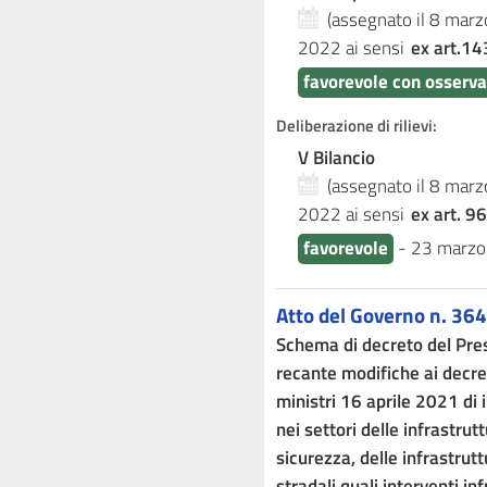
(assegnato il 8 mar
2022
ai sensi
ex art.14
favorevole con osserva
Deliberazione di rilievi:
V Bilancio
(assegnato il 8 mar
2022
ai sensi
ex art. 96
favorevole
-
23 marzo
Atto del Governo n. 364
Schema di decreto del Presi
recante modifiche ai decret
ministri 16 aprile 2021 di i
nei settori delle infrastrutt
sicurezza, delle infrastrutt
stradali quali interventi inf