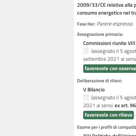
2009/33/CE relativa alla pr
consumo energetico nel tr
Parere espresso
Fase Iter:
Assegnazione primaria:
Commissioni riunite VIII
(assegnato il 5 ago
settembre 2021
ai sens
favorevole con osserva
Deliberazione di rilievi:
V Bilancio
(assegnato il 5 ago
2021
ai sensi
ex art. 96
favorevole con rilievo
Esame per i profili di compati