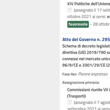
XIV Politiche dell'Unio
(assegnato il 17 se
ottobre 2021
ai sensi
e
favorevole
-
28 ottob
Atto del Governo n. 295
Schema di decreto legislat
direttiva (UE) 2019/790 sul 
connessi nel mercato unico 
96/9/CE e 2001/29/CE (2
Parere espresso
Fase Iter:
Assegnazione primaria:
Commissioni riunite VII 
(Trasporti)
(assegnato il 7 ago
settembre 2021
ai sens