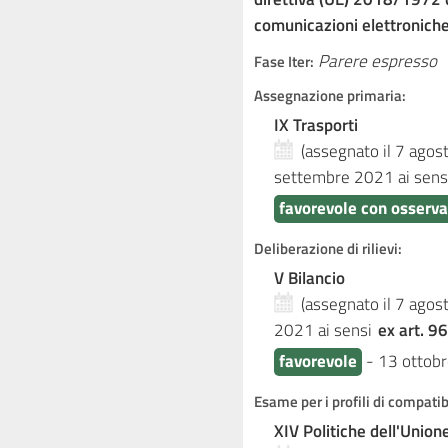
comunicazioni elettroniche
Parere espresso
Fase Iter:
Assegnazione primaria:
IX Trasporti
(assegnato il 7 ago
settembre 2021
ai sens
favorevole con osserva
Deliberazione di rilievi:
V Bilancio
(assegnato il 7 ago
2021
ai sensi
ex art. 96
favorevole
-
13 ottob
Esame per i profili di compati
XIV Politiche dell'Unio