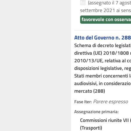
(assegnato il 7 ago
settembre 2021
ai sens
favorevole con osserva
Atto del Governo n. 288
Schema di decreto legislat
direttiva (UE) 2018/1808 r
2010/13/UE, relativa al c
disposizioni legislative, r
Stati membri concernenti la
audiovisivi, in considerazio
mercato (288)
Parere espresso
Fase Iter:
Assegnazione primaria:
Commissioni riunite VII 
(Trasporti)