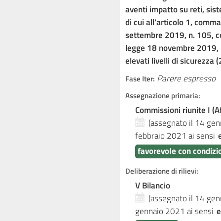
aventi impatto su reti, sist
di cui all'articolo 1, comma
settembre 2019, n. 105, co
legge 18 novembre 2019, n.
elevati livelli di sicurezza 
Parere espresso
Fase Iter:
Assegnazione primaria:
Commissioni riunite I (Af
(assegnato il 14 ge
febbraio 2021
ai sensi
favorevole con condizio
Deliberazione di rilievi:
V Bilancio
(assegnato il 14 ge
gennaio 2021
ai sensi
e