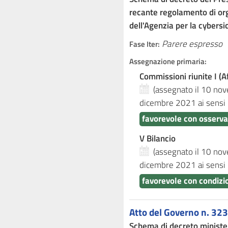
recante regolamento di or
dell'Agenzia per la cybers
Parere espresso
Fase Iter:
Assegnazione primaria:
Commissioni riunite I (Af
(assegnato il 10 n
dicembre 2021
ai sensi
favorevole con osserva
V Bilancio
(assegnato il 10 n
dicembre 2021
ai sensi
favorevole con condizi
Atto del Governo n. 323
Schema di decreto ministe