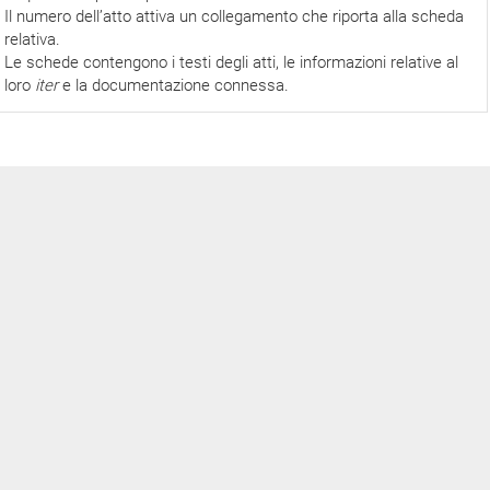
Il numero dell’atto attiva un collegamento che riporta alla scheda
relativa.
Le schede contengono i testi degli atti, le informazioni relative al
loro
iter
e la documentazione connessa.