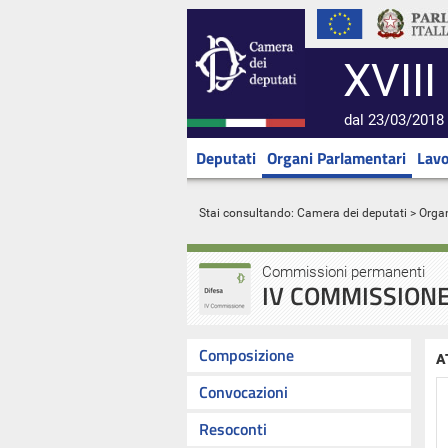
XVIII
dal 23/03/2018 
Deputati
Organi Parlamentari
Lavo
Stai consultando:
Camera dei deputati
>
Orga
Commissioni permanenti
IV COMMISSIONE
Composizione
A
Convocazioni
Resoconti