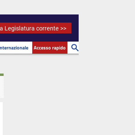
la Legislatura corrente >>
Internazionale
Accesso rapido