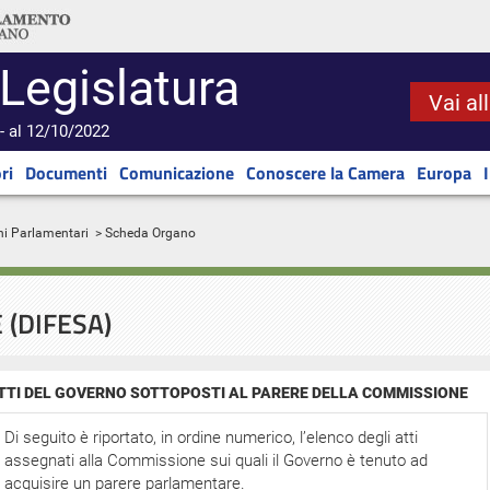
 Legislatura
Vai al
- al 12/10/2022
ri
Documenti
Comunicazione
Conoscere la Camera
Europa
ni Parlamentari
> Scheda Organo
 (DIFESA)
TTI DEL GOVERNO SOTTOPOSTI AL PARERE DELLA COMMISSIONE
Di seguito è riportato, in ordine numerico, l’elenco degli atti
assegnati alla Commissione sui quali il Governo è tenuto ad
acquisire un parere parlamentare.