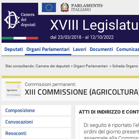
XVIII Legislatu
dal 23/03/2018 - al 12/10/2022
Deputati
Organi Parlamentari
Lavori
Documenti
Comunicaz
Stai consultando:
Camera dei deputati
>
Organi Parlamentari
> Scheda Organo
Commissioni permanenti
XIII COMMISSIONE (AGRICOLTURA
Composizione
ATTI DI INDIRIZZO E CO
Convocazioni
Di seguito è riportato l’e
ordini del giorno presen
Resoconti
assegnate alla Commiss