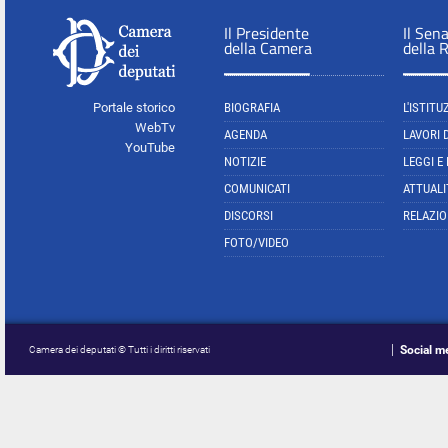
Il Presidente
Il Sen
della Camera
della 
Portale storico
BIOGRAFIA
L'ISTITU
WebTv
AGENDA
LAVORI 
YouTube
NOTIZIE
LEGGI E
COMUNICATI
ATTUALI
DISCORSI
RELAZIO
FOTO/VIDEO
Social m
Camera dei deputati © Tutti i diritti riservati