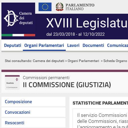
XVIII Legislatu
dal 23/03/2018 - al 12/10/2022
Deputati
Organi Parlamentari
Lavori
Documenti
Comunicaz
Stai consultando:
Camera dei deputati
>
Organi Parlamentari
> Scheda Organo
Commissioni permanenti
II COMMISSIONE (GIUSTIZIA)
Composizione
STATISTICHE PARLAMEN
Convocazioni
Il servizio Commissioni ri
delle Commissioni, rias
Resoconti
L'aggiornamento e la pu