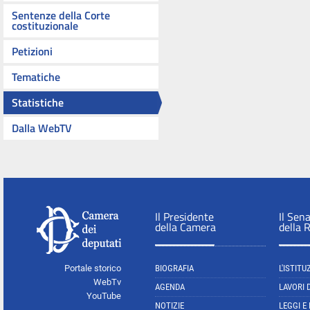
Sentenze della Corte
costituzionale
Petizioni
Tematiche
Statistiche
Dalla WebTV
Il Presidente
Il Sen
della Camera
della 
Portale storico
BIOGRAFIA
L'ISTITU
WebTv
AGENDA
LAVORI 
YouTube
NOTIZIE
LEGGI E