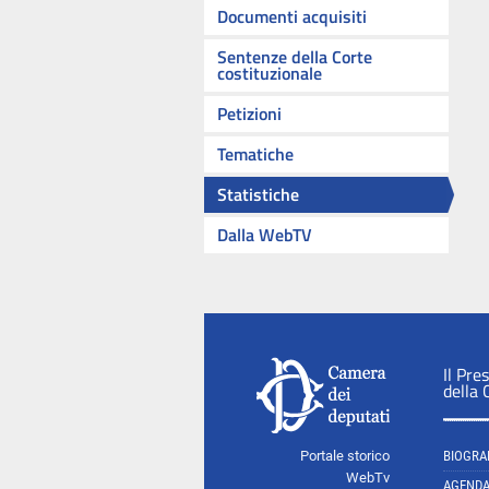
Documenti acquisiti
Sentenze della Corte
costituzionale
Petizioni
Tematiche
Statistiche
Dalla WebTV
Il Pre
della
Portale storico
BIOGRA
WebTv
AGEND