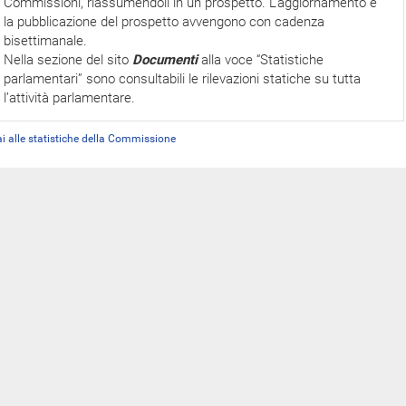
Commissioni, riassumendoli in un prospetto. L'aggiornamento e
la pubblicazione del prospetto avvengono con cadenza
bisettimanale.
Nella sezione del sito
Documenti
alla voce “Statistiche
parlamentari” sono consultabili le rilevazioni statiche su tutta
l’attività parlamentare.
i alle statistiche della Commissione