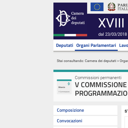
XVIII
dal 23/03/2018 
Deputati
Organi Parlamentari
Lavo
Stai consultando:
Camera dei deputati
>
Orga
Commissioni permanenti
V COMMISSIONE 
PROGRAMMAZIO
Composizione
S
Convocazioni