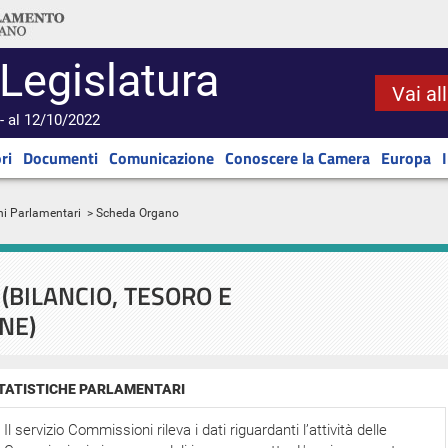
 Legislatura
Vai al
- al 12/10/2022
ri
Documenti
Comunicazione
Conoscere la Camera
Europa
ni Parlamentari
> Scheda Organo
(BILANCIO, TESORO E
NE)
TATISTICHE PARLAMENTARI
Il servizio Commissioni rileva i dati riguardanti l’attività delle