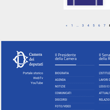
«
1
...
3
4
5
6
7
Il Presidente
Il Sen
della Camera
della 
Portale storico
BIOGRAFIA
L'ISTITU
WebTv
AGENDA
LAVORI 
YouTube
NOTIZIE
LEGGI E
COMUNICATI
ATTUALI
DISCORSI
RELAZIO
FOTO/VIDEO