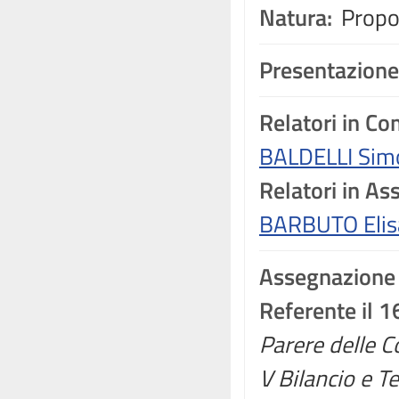
Natura:
Propos
Presentazione
Relatori in C
BALDELLI Sim
Relatori in A
BARBUTO Elis
Assegnazione
Referente il 1
Parere delle Co
V Bilancio e T