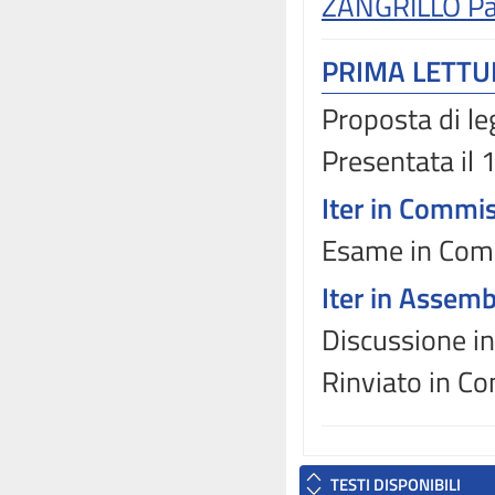
ZANGRILLO Pa
PRIMA LETT
Proposta di le
Presentata il
Iter in Commi
Esame in Commi
Iter in Assem
Discussione i
Rinviato in C
TESTI DISPONIBILI