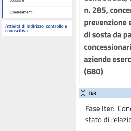
popolare
n. 285, concer
Emendamenti
prevenzione e
Attività di indirizzo, controllo e
conoscitiva
di sosta da pa
concessionari
aziende eserc
(680)
ITER
Fase Iter:
Conc
stato di relaz