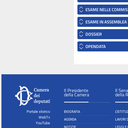
ESAME NELLE COMMIS
ESAME IN ASSEMBLEA
DOSSIER
OPENDATA
Il Presidente
Il Sen
della Camera
della 
Portale storico
BIOGRAFIA
L'ISTITU
WebTv
AGENDA
LAVORI 
YouTube
NOTIZIE
LEGGI E