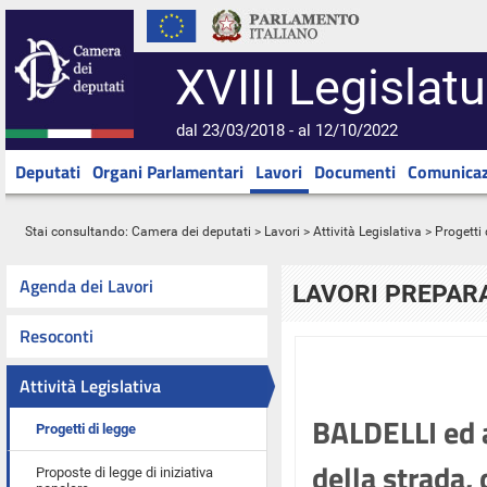
XVIII Legislatu
dal 23/03/2018 - al 12/10/2022
Deputati
Organi Parlamentari
Lavori
Documenti
Comunicaz
Stai consultando:
Camera dei deputati
>
Lavori
>
Attività Legislativa
>
Progetti 
Agenda dei Lavori
LAVORI PREPARA
Resoconti
Attività Legislativa
BALDELLI ed al
Progetti di legge
della strada, 
Proposte di legge di iniziativa