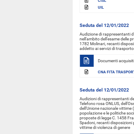
CISL
UIL
Seduta del 12/01/2022
Audizione di rappresentanti 
nell'ambito dell'esame delle 
1782 Molinari, recanti disposiz
addetto ai servizi di trasporto
Documenti acquisit
CNA FITA TRASPOR
Seduta del 12/01/2022
Audizioni di rappresentanti
de
Telefono rosa ONLUS, dell'Oss
dell'Unione nazionale vittime
popolazione e le politiche soc
proposte di legge C. 1458 Fra
Spadoni, recanti disposizioni 
vittime di violenza di genere