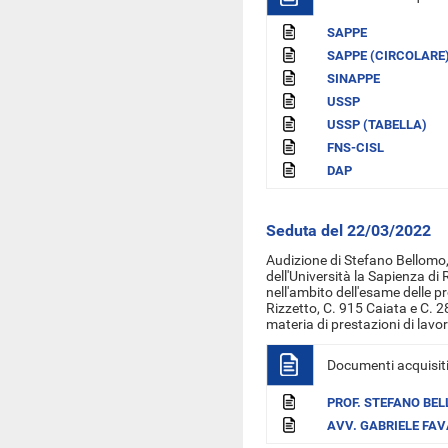
SAPPE
SAPPE (CIRCOLARE
SINAPPE
USSP
USSP (TABELLA)
FNS-CISL
DAP
Seduta del 22/03/2022
Audizione di Stefano Bellomo, 
dell'Università la Sapienza di
nell'ambito dell'esame delle p
Rizzetto, C. 915 Caiata e C. 2
materia di prestazioni di lavo
Documenti acquisit
PROF. STEFANO BE
AVV. GABRIELE FAV