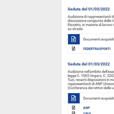
Seduta del 01/03/2022
Audizione di rappresentanti di
discussione congiunta delle 
Rizzetto, in materia di lavoro n
su strada
Documenti acquisit
FEDERTRASPORTI
Seduta del 01/03/2022
Audizione nell'ambito dell'esa
legge C. 1063 Ungaro, C. 2202
Tuzi, recanti disposizioni in ma
rappresentanti di ANP (Associ
(Conferenza dei rettori delle u
Documenti acquisit
ANP
CRUI