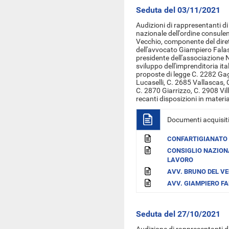
Seduta del 03/11/2021
Audizioni di
rappresentanti di
nazionale dell'ordine consulenti
Vecchio, componente del dire
dell'avvocato Giampiero Falas
presidente dell'associazione 
sviluppo dell'imprenditoria ita
proposte di legge C. 2282 Gag
Lucaselli, C. 2685 Vallascas, 
C. 2870 Giarrizzo, C. 2908 Vil
recanti disposizioni in materia
Documenti acquisit
CONFARTIGIANATO
CONSIGLIO NAZIONA
LAVORO
AVV. BRUNO DEL V
AVV. GIAMPIERO F
Seduta del 27/10/2021