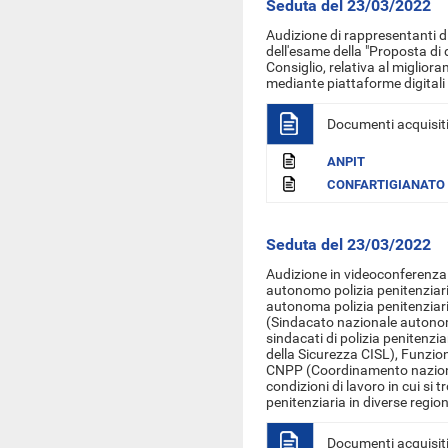
Seduta del 23/03/2022
Audizione di rappresentanti d
dell'esame della "Proposta di 
Consiglio, relativa al migliora
mediante piattaforme digitali
Documenti acquisit
ANPIT
CONFARTIGIANATO
Seduta del 23/03/2022
Audizione in videoconferenza
autonomo polizia penitenziar
autonoma polizia penitenziari
(Sindacato nazionale autonom
sindacati di polizia penitenz
della Sicurezza CISL), Funzio
CNPP (Coordinamento nazionale
condizioni di lavoro in cui si t
penitenziaria in diverse region
Documenti acquisit