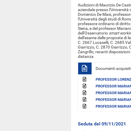
Audizioni di
Maurizio De Castr
aziendale presso l'Università 
Domenico De Masi, professore 
l'Università degli studi di Ro
professore ordinario di diritto 
Siena, e
del professor Mariano
dell'Osservatorio
smart worki
dell'esame delle proposte di l
C. 2667 Lucaselli, C. 2685 Va
Giarrizzo, C. 2870 Giarrizzo, 
Zangrillo, recanti disposizioni 
distanza
Documenti acquisit
PROFESSOR LOREN
PROFESSOR MARIA
PROFESSOR MARIAN
PROFESSOR MARIAN
PROFESSOR MARIAN
Seduta del 09/11/2021