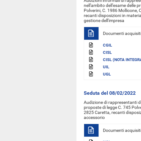
Audizioni informali di rappres
nell'ambito dell'esame delle pr
Polverini, C. 1986 Mollicone, 
recanti disposizioni in materia
gestione dell'impresa
Documenti acquisit
CGIL
CISL
CISL (NOTA INTEGR
UIL
UGL
Seduta del 08/02/2022
Audizione di rappresentanti de
proposte di legge C. 745 Polve
2825 Caretta, recanti disposiz
accessorio
Documenti acquisit