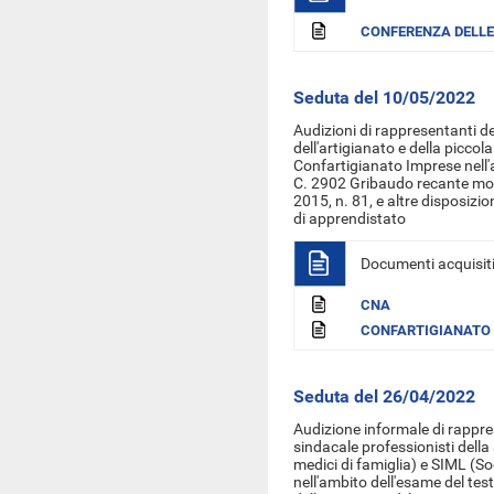
CONFERENZA DELLE
Seduta del 10/05/2022
Audizioni di rappresentanti d
dell'artigianato e della picco
Confartigianato Imprese nell'
C. 2902 Gribaudo recante modi
2015, n. 81, e altre disposizio
di apprendistato
Documenti acquisit
CNA
CONFARTIGIANATO 
Seduta del 26/04/2022
Audizione informale di rappre
sindacale professionisti dell
medici di famiglia) e SIML (So
nell'ambito dell'esame del tes