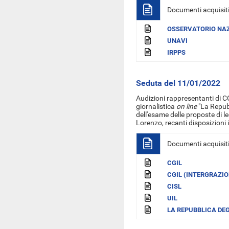
Documenti acquisit
OSSERVATORIO NAZ
UNAVI
IRPPS
Seduta del 11/01/2022
Audizioni
rappresentanti di CG
giornalistica
on line
"La Repubb
dell'esame delle proposte di 
Lorenzo, recanti disposizioni i
Documenti acquisit
CGIL
CGIL (INTERGRAZIO
CISL
UIL
LA REPUBBLICA DEG