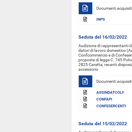
Documenti acquisit
INPS
Seduta del 16/02/2022
Audizione di rappresentanti d
datori di lavoro domestico (As
Confcommercio e di Confeserce
proposte di legge C. 745 Polve
2825 Caretta, recanti disposiz
accessorio
Documenti acquisit
ASSINDATCOLF
CONFAPI
CONFESERCENTI
Seduta del 15/02/2022