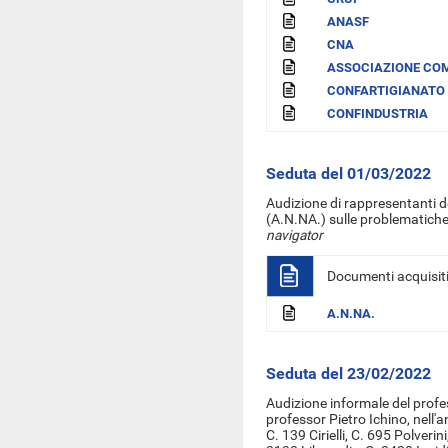
ANASF
CNA
ASSOCIAZIONE CO
CONFARTIGIANATO
CONFINDUSTRIA
Seduta del 01/03/2022
Audizione di rappresentanti d
(A.N.NA.) sulle problematiche r
navigator
Documenti acquisit
A.N.NA.
Seduta del 23/02/2022
Audizione informale del profe
professor Pietro Ichino, nell'
C. 139 Cirielli, C. 695 Polveri