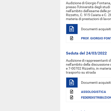
Audizione di Giorgio Fontana, 
presso l'Università degli stud
nell'ambito dell'esame delle p
Rizzetto, C. 915 Caiata e C. 2
materia di prestazioni di lavo
Documenti acquisit
PROF. GIORGIO FO
Seduta del 24/03/2022
Audizione di rappresentanti di
nell'ambito della discussione
e 7-00702 Rizzetto, in materia 
trasporto su strada
Documenti acquisit
ASSOLOGISTICA
FEDERDISTRIBUZIO