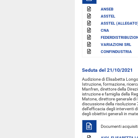
ANSEB
ASSTEL
ASSTEL (ALLEGATO
CNA
FEDERDISTRIBUZIO
VARIAZIONI SRL
CONFINDUSTRIA
Seduta del 21/10/2021
Audizione di Elisabetta Longo,
Istruzione, formazione, ricerc
Manfren, direttore della Dire
istruzione e famiglia della Reg
Matone, direttore generale di 
discussione della risoluzione
dell'efficacia degli interventi d
degli obiettivi generali in mat
Documenti acquisit
AVV. ELISABETTA 