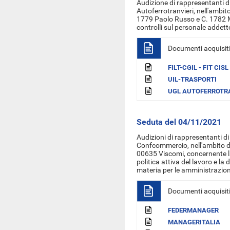
Audizione di rappresentanti di
Autoferrotranvieri, nell'ambit
1779 Paolo Russo e C. 1782 Mol
controlli sul personale addetto
Documenti acquisit
FILT-CGIL - FIT CISL
UIL-TRASPORTI
UGL AUTOFERROTR
Seduta del 04/11/2021
Audizioni di rappresentanti d
Confcommercio,
nell'ambito d
00635 Viscomi, concernente la v
politica attiva del lavoro e la d
materia per le amministrazion
Documenti acquisit
FEDERMANAGER
MANAGERITALIA