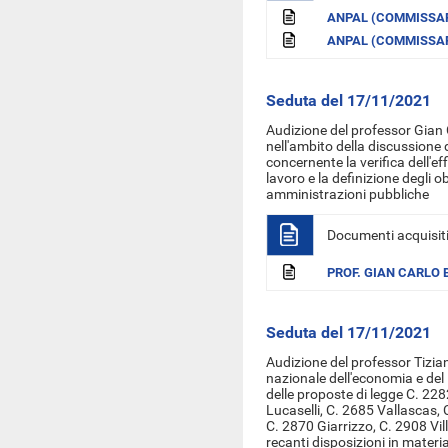
ANPAL (COMMISSAR
ANPAL (COMMISSAR
Seduta del 17/11/2021
Audizione del professor Gian C
nell'ambito della discussione 
concernente la verifica dell'eff
lavoro e la definizione degli ob
amministrazioni pubbliche
Documenti acquisit
PROF. GIAN CARLO
Seduta del 17/11/2021
Audizione del professor Tizian
nazionale dell'economia e del
delle proposte di legge C. 228
Lucaselli, C. 2685 Vallascas, 
C. 2870 Giarrizzo, C. 2908 Vil
recanti disposizioni in materia