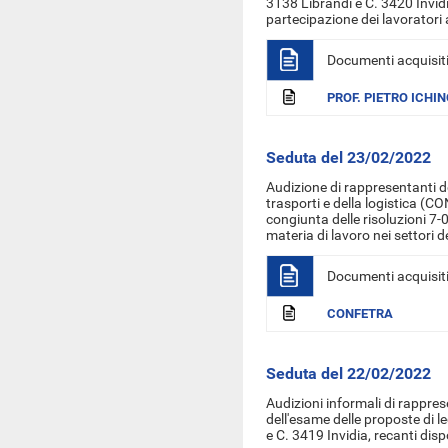
3138 Librandi e C. 3420 Invidi
partecipazione dei lavoratori 
Documenti acquisit
PROF. PIETRO ICHIN
Seduta del 23/02/2022
Audizione di rappresentanti d
trasporti e della logistica (C
congiunta delle risoluzioni 7
materia di lavoro nei settori d
Documenti acquisit
CONFETRA
Seduta del 22/02/2022
Audizioni informali di rapprese
dell'esame delle proposte di 
e C. 3419 Invidia, recanti disp