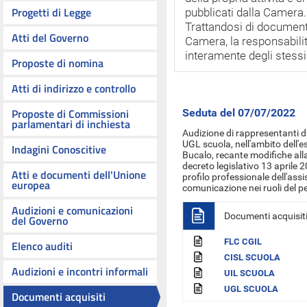
Progetti di Legge
pubblicati dalla Camera.
Trattandosi di documenti
Atti del Governo
Camera, la responsabilit
interamente degli stessi 
Proposte di nomina
Atti di indirizzo e controllo
Proposte di Commissioni
Seduta del 07/07/2022
parlamentari di inchiesta
Audizione di rappresentanti d
UGL scuola, nell'ambito dell'
Indagini Conoscitive
Bucalo, recante modifiche alla
decreto legislativo 13 aprile 2
Atti e documenti dell'Unione
profilo professionale dell'assi
europea
comunicazione nei ruoli del p
Audizioni e comunicazioni
Documenti acquisit
del Governo
FLC CGIL
Elenco auditi
CISL SCUOLA
Audizioni e incontri informali
UIL SCUOLA
UGL SCUOLA
Documenti acquisiti