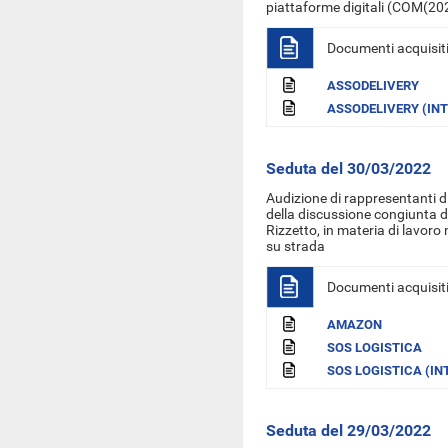
piattaforme digitali (COM(202
Documenti acquisit
ASSODELIVERY
ASSODELIVERY (IN
Seduta del 30/03/2022
Audizione di rappresentanti d
della discussione congiunta d
Rizzetto, in materia di lavoro n
su strada
Documenti acquisit
AMAZON
SOS LOGISTICA
SOS LOGISTICA (IN
Seduta del 29/03/2022