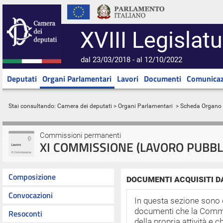
XVIII Legislatu
dal 23/03/2018 - al 12/10/2022
Deputati
Organi Parlamentari
Lavori
Documenti
Comunicaz
Stai consultando:
Camera dei deputati
>
Organi Parlamentari
> Scheda Organo
Commissioni permanenti
XI COMMISSIONE (LAVORO PUBBLI
Composizione
DOCUMENTI ACQUISITI 
Convocazioni
In questa sezione sono 
documenti che la Commi
Resoconti
della propria attività e c