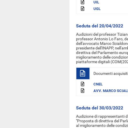
UIL
UGL
Seduta del 20/04/2022
Audizioni del
professor Tizian
professor Antonio Lo Faro, de
dell'avvocato Marco Scialdone
presidente dell'INAPP,
nell'amb
direttiva del Parlamento europ
miglioramento delle condizion
piattaforme digitali (COM(202
Documenti acquisit
CNEL
AVV. MARCO SCIA
Seduta del 30/03/2022
Audizione di rappresentanti di
"Proposta di direttiva del Par
al miglioramento delle condizi