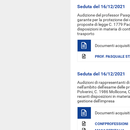
Seduta del 16/12/2021
Audizione
del professor Pasqu
garante per la protezione dei 
proposte di legge C. 1779 Pao
disposizioni in materia di cont
trasporto
Documenti acquisit
PROF. PASQUALE S
Seduta del 16/12/2021
Audizioni di rappresentanti d
nell'ambito dell'esame delle pr
Polverini, C. 1986 Mollicone, 
recanti disposizioni in materia
gestione dell'impresa
Documenti acquisit
CONFPROFESSIONI