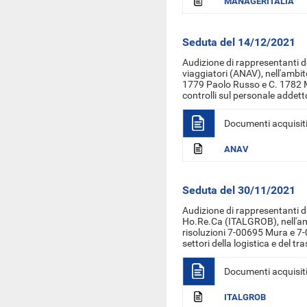
MANAGERITALIA
Seduta del 14/12/2021
Audizione di rappresentanti
d
viaggiatori (ANAV),
nell'ambit
1779 Paolo Russo e C. 1782 Mol
controlli sul personale addetto
Documenti acquisit
ANAV
Seduta del 30/11/2021
Audizione di rappresentanti de
Ho.Re.Ca (ITALGROB), nell'am
risoluzioni 7-00695 Mura e 7-0
settori della logistica e del t
Documenti acquisit
ITALGROB