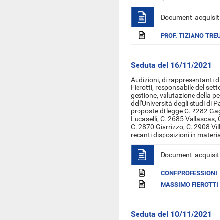
Documenti acquisit
PROF. TIZIANO TRE
Seduta del 16/11/2021
Audizioni, di
rappresentanti d
Fierotti, responsabile del set
gestione, valutazione della p
dell'Università degli studi di 
proposte di legge C. 2282 Gag
Lucaselli, C. 2685 Vallascas, 
C. 2870 Giarrizzo, C. 2908 Vil
recanti disposizioni in materia
Documenti acquisit
CONFPROFESSIONI
MASSIMO FIEROTTI 
Seduta del 10/11/2021