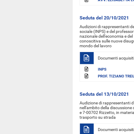
Seduta del 20/10/2021
Audizioni
di rappresentanti de
sociale (INPS) e del professor
nazionale dell'economia e del
conoscitiva s
ulle nuove disug
mondo del lavoro
Documenti acquisit
INPS
PROF. TIZIANO TRE
Seduta del 13/10/2021
Audizione di rappresentanti di
nell'ambito della discussione
e 7-00702 Rizzetto, in materia 
trasporto su strada
Documenti acquisit