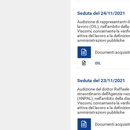
Seduta del 24/11/2021
Audizione di rappresentanti d
lavoro (OIL), nell'ambito dell
Viscomi, concernente la verifica
attiva del lavoro e la definizio
amministrazioni pubbliche
Documenti acquisit
OIL
Seduta del 23/11/2021
Audizione del dottor Raffael
straordinario dell'Agenzia nazi
(ANPAL), nell'ambito della di
Viscomi, concernente la verifica
attiva del lavoro e la definizio
amministrazioni pubbliche
Documenti acquisit