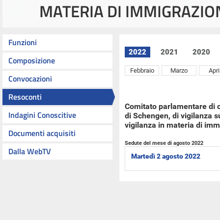
MATERIA DI IMMIGRAZIO
Funzioni
2022
2021
2020
Composizione
Febbraio
Marzo
Apri
Convocazioni
Resoconti
Comitato parlamentare di co
Indagini Conoscitive
di Schengen, di vigilanza sul
vigilanza in materia di im
Documenti acquisiti
Sedute del mese di agosto 2022
Dalla WebTV
Martedì 2 agosto 2022