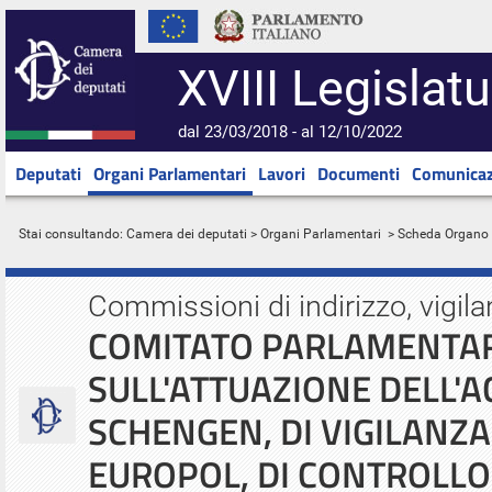
XVIII Legislatu
dal 23/03/2018 - al 12/10/2022
Deputati
Organi Parlamentari
Lavori
Documenti
Comunicaz
Stai consultando:
Camera dei deputati
>
Organi Parlamentari
> Scheda Organo
Commissioni di indirizzo, vigila
COMITATO PARLAMENTAR
SULL'ATTUAZIONE DELL'A
SCHENGEN, DI VIGILANZA 
EUROPOL, DI CONTROLLO 