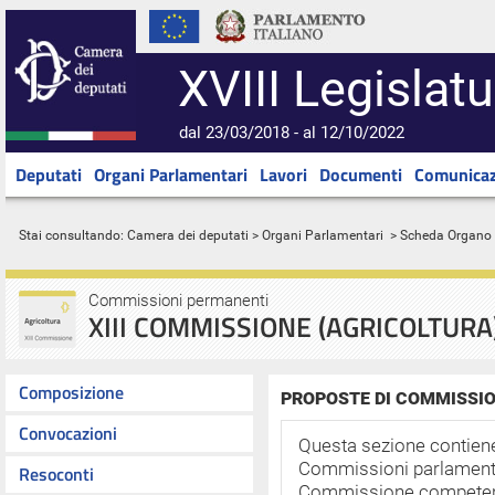
XVIII Legislatu
dal 23/03/2018 - al 12/10/2022
Deputati
Organi Parlamentari
Lavori
Documenti
Comunicaz
Stai consultando:
Camera dei deputati
>
Organi Parlamentari
> Scheda Organo
Commissioni permanenti
XIII COMMISSIONE (AGRICOLTURA
Composizione
PROPOSTE DI COMMISSIO
Convocazioni
Questa sezione contiene 
Commissioni parlamentar
Resoconti
Commissione competent