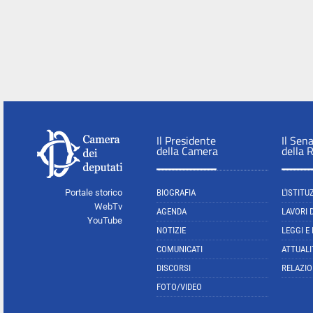
Il Presidente
Il Sen
della Camera
della 
Portale storico
BIOGRAFIA
L'ISTITU
WebTv
AGENDA
LAVORI 
YouTube
NOTIZIE
LEGGI E
COMUNICATI
ATTUALI
DISCORSI
RELAZIO
FOTO/VIDEO