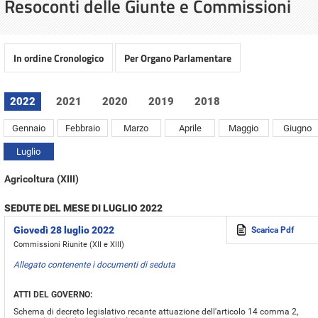
Resoconti delle Giunte e Commissioni
In ordine Cronologico
Per Organo Parlamentare
2022
2021
2020
2019
2018
Gennaio
Febbraio
Marzo
Aprile
Maggio
Giugno
Luglio
Agricoltura (XIII)
SEDUTE DEL MESE DI LUGLIO 2022
Giovedì 28 luglio 2022
Scarica Pdf
Commissioni Riunite (XII e XIII)
Allegato contenente i documenti di seduta
ATTI DEL GOVERNO:
Schema di decreto legislativo recante attuazione dell'articolo 14 comma 2,