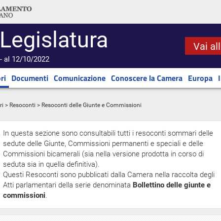
 Legislatura
Vai al
- al 12/10/2022
ri
Documenti
Comunicazione
Conoscere la Camera
Europa
ri
>
Resoconti
> Resoconti delle Giunte e Commissioni
In questa sezione sono consultabili tutti i resoconti sommari delle
sedute delle Giunte, Commissioni permanenti e speciali e delle
Commissioni bicamerali (sia nella versione prodotta in corso di
seduta sia in quella definitiva).
Questi Resoconti sono pubblicati dalla Camera nella raccolta degli
Atti parlamentari della serie denominata
Bollettino delle giunte e
commissioni
.