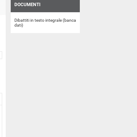
DOCUMENTI
Dibattiti in testo integrale (banca
dati)