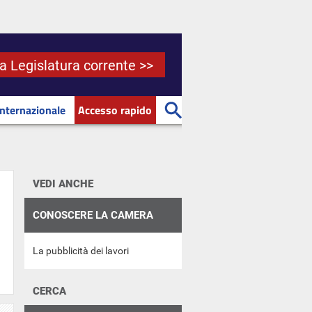
la Legislatura corrente >>
Internazionale
Accesso rapido
VEDI ANCHE
CONOSCERE LA CAMERA
La pubblicità dei lavori
CERCA