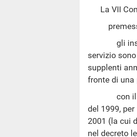
La VII Co
premesso
gli insegna
servizio sono
supplenti ann
fronte di una
con il rece
del 1999, per 
2001 (la cui 
nel decreto le