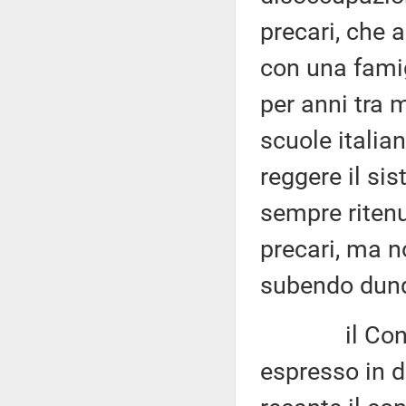
precari, che 
con una fami
per anni tra m
scuole italia
reggere il si
sempre ritenu
precari, ma n
subendo dunq
il Consiglio
espresso in d