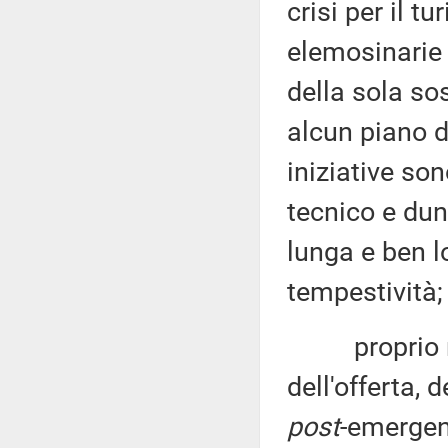
crisi per il t
elemosinarie 
della sola so
alcun piano d
iniziative so
tecnico e dun
lunga e ben l
tempestività;
proprio nel
dell'offerta, 
post
-emergen