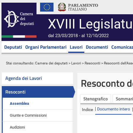
XVIII Legislatu
dal 23/03/2018 - al 12/10/2022
Deputati
Organi Parlamentari
Lavori
Documenti
Comunicaz
Stai consultando:
Camera dei deputati
>
Lavori
>
Resoconti
>
Resoconti dell'As
Agenda dei Lavori
Resoconto d
Resoconti
Stenografico
Sommar
Assemblea
Documento intero
Indice
Giunte e Commissioni
Audizioni