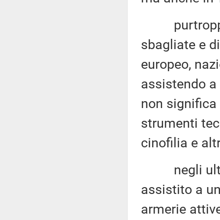
purtroppo, d
sbagliate e di
europeo, nazi
assistendo a 
non significa
strumenti tecn
cinofilia e alt
negli ultimi 
assistito a u
armerie attive