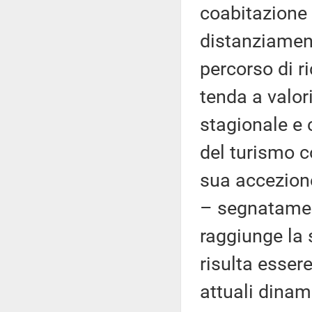
coabitazione 
distanziament
percorso di ri
tenda a valo
stagionale e 
del turismo co
sua accezione
– segnatamen
raggiunge la
risulta esser
attuali dinam