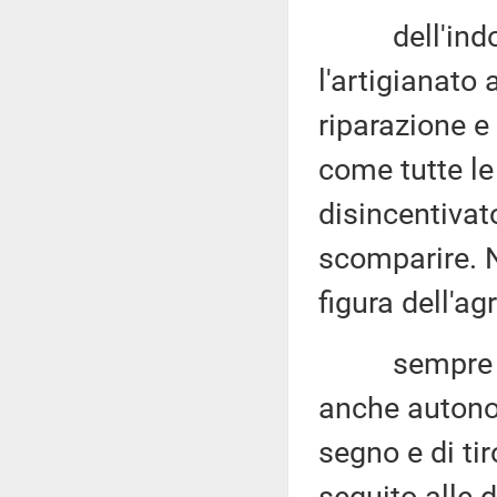
dell'indotto
l'artigianato
riparazione e
come tutte le
disincentivat
scomparire. N
figura dell'ag
sempre atti
anche autonom
segno e di ti