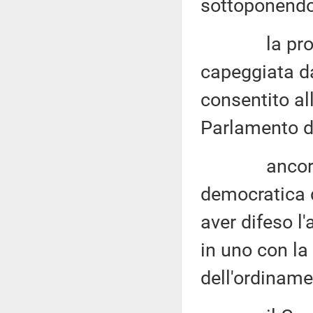
sottoponendol
la proposta
capeggiata d
consentito all
Parlamento da
ancora o
democratica 
aver difeso l
in uno con la
dell'ordinam