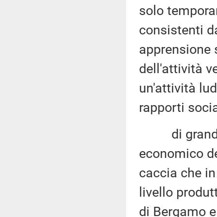
solo temporan
consistenti d
apprensione s
dell'attività 
un'attività lu
rapporti socia
di grande r
economico del
caccia che in 
livello produ
di Bergamo e 