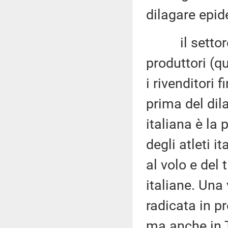
dilagare epid
il settore ar
produttori (qu
i rivenditori 
prima del dil
italiana è la
degli atleti i
al volo e del
italiane. Una
radicata in p
ma anche in 