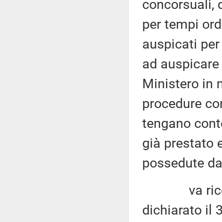
concorsuali, 
per tempi ordi
auspicati per
ad auspicare 
Ministero in 
procedure con
tengano conto
già prestato e
possedute dai
va ricordat
dichiarato il