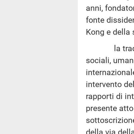
anni, fondato
fonte disside
Kong e della 
la tradizion
sociali, umani
internaziona
intervento de
rapporti di in
presente atto
sottoscrizion
della via dell