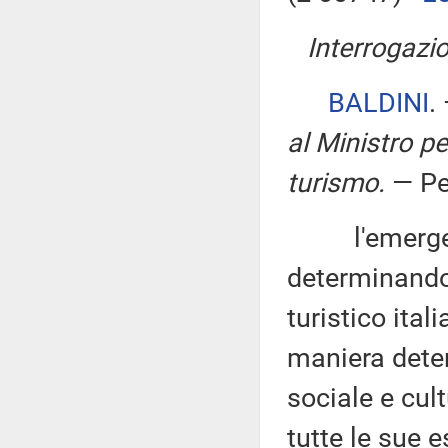
Interrogazio
BALDINI
.
al Ministro per
turismo
.
— Pe
l'emergenza
determinando
turistico ita
maniera dete
sociale e cult
tutte le sue e