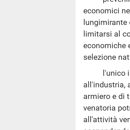
economici neg
lungimirante 
limitarsi al c
economiche e
selezione nat
l'unico int
all'industria,
armiero e di t
venatoria pot
all'attività v