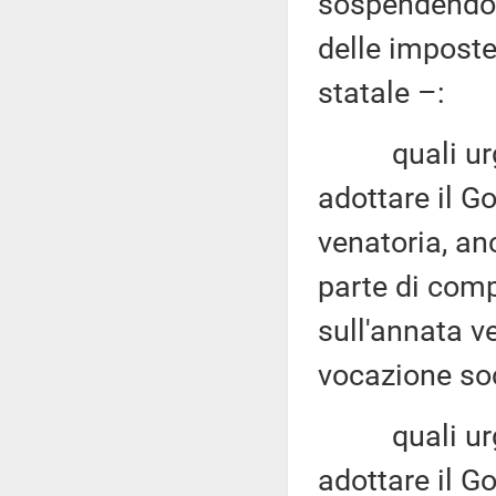
sospendendo 
delle imposte
statale –:
quali urgent
adottare il Go
venatoria, an
parte di comp
sull'annata ve
vocazione soc
quali urgent
adottare il Go