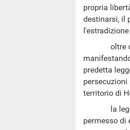
propria libert
destinarsi, il
l'estradizione
oltre un mi
manifestando 
predetta legg
persecuzioni p
territorio di
la legge, f
permesso di e