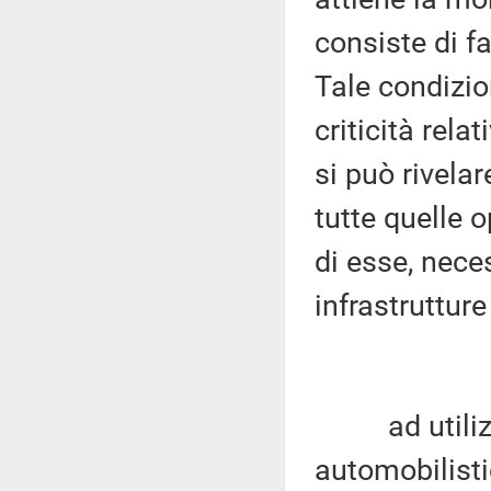
consiste di fa
Tale condizio
criticità rela
si può rivela
tutte quelle
di esse, nece
infrastrutture
ad utilizzar
automobilist