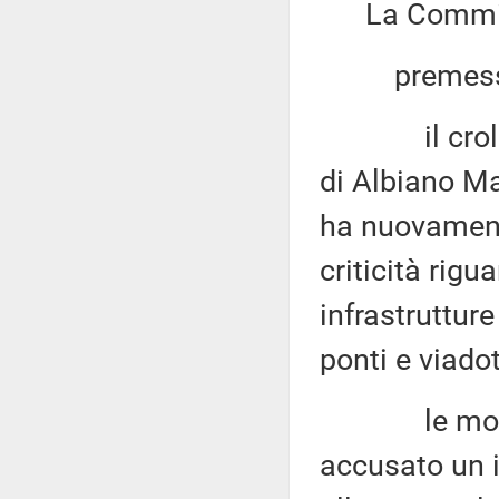
La Commis
premesso
il crollo de
di Albiano Ma
ha nuovamente
criticità rigu
infrastrutture
ponti e viadot
le modalità
accusato un i