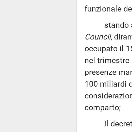
funzionale de
stando ai 
Council
, dir
occupato il 1
nel trimestre
presenze man
100 miliardi d
considerazione
comparto;
il decreto-l