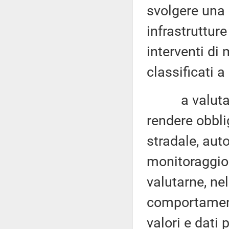
svolgere una g
infrastrutture
interventi di
classificati a
a valutare l
rendere obblig
stradale, auto
monitoraggio 
valutarne, nel
comportament
valori e dati 