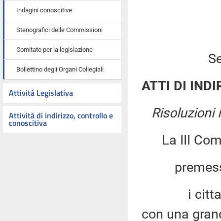
Indagini conoscitive
Stenografici delle Commissioni
Comitato per la legislazione
Se
Bollettino degli Organi Collegiali
ATTI DI INDI
Attività Legislativa
Risoluzioni
Attività di indirizzo, controllo e
conoscitiva
La III Co
premesso
i cittadini
con una grand