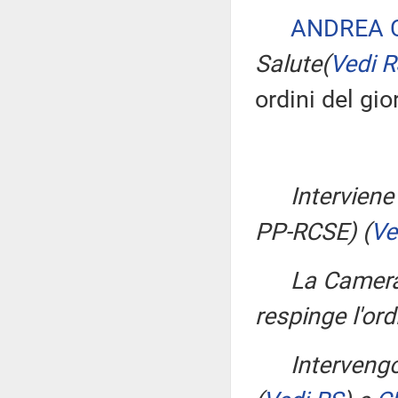
ANDREA 
Salute
(
Vedi 
ordini del gio
Interviene
PP-RCSE)
(
Ve
La Camera
respinge l'ord
Interveng