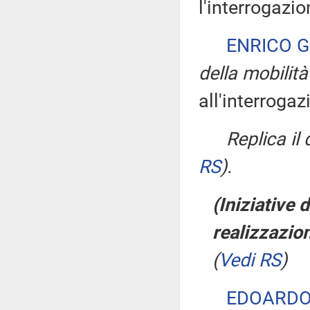
l'interrogazio
ENRICO G
della mobilità
all'interrogaz
Replica il
RS
)
.
(Iniziative 
realizzazio
(
Vedi RS
)
EDOARDO 