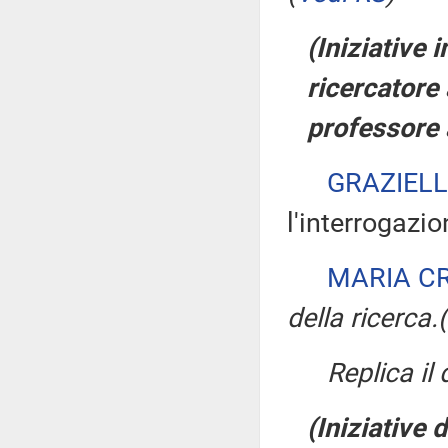
(Iniziative 
ricercatore
professore 
GRAZIELL
l'interrogazio
MARIA C
della ricerca.
(
Replica il
(Iniziative