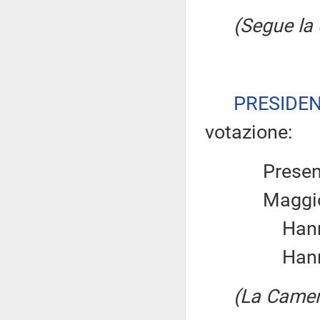
(Segue la
PRESIDE
votazione:
Presenti
Maggio
Hanno 
Hanno 
(La Came