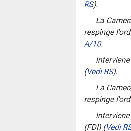
RS
)
.
La Camera
respinge l'or
A/10
.
Interviene
(
Vedi RS
)
.
La Camera
respinge l'ord
Interviene
(FDI)
(
Vedi R