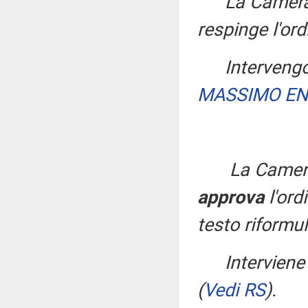
La Camera
respinge l'or
Interveng
MASSIMO EN
La Camera
approva
l'ord
testo riformul
Interviene
(
Vedi RS
)
.