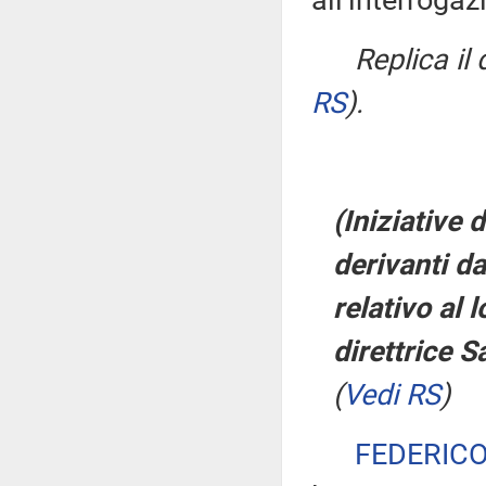
all'interrogaz
Replica il
RS
)
.
(Iniziative 
derivanti da
relativo al
direttrice 
(
Vedi RS
)
FEDERIC