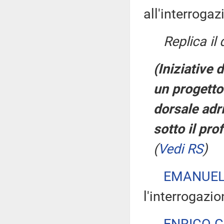
all'interrogaz
Replica il
(Iniziative 
un progetto 
dorsale adr
sotto il pro
(
Vedi RS
)
EMANUEL
l'interrogazio