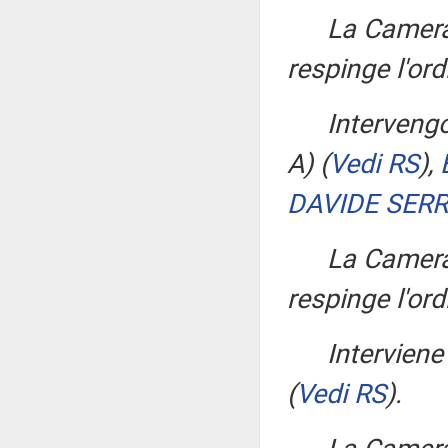
La Camera
respinge l'ord
Interveng
A)
(
Vedi RS
)
,
DAVIDE SERR
La Camera
respinge l'ord
Interviene
(
Vedi RS
)
.