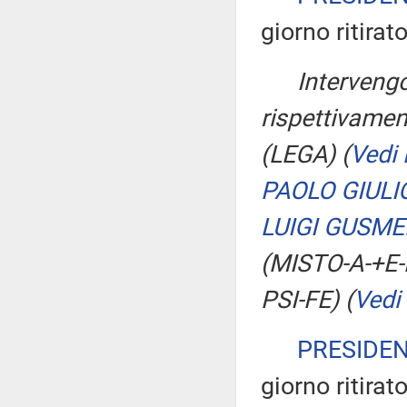
giorno ritirat
Intervengo
rispettivament
(LEGA)
(
Vedi
PAOLO GIULI
LUIGI GUSME
(MISTO-A-+E-
PSI-FE)
(
Vedi
PRESIDE
giorno ritirat