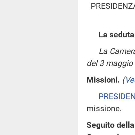
PRESIDENZ
La seduta
La Camera
del 3 maggio
Missioni.
(
Ve
PRESIDE
missione.
Seguito della