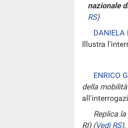
nazionale di
RS
)
DANIELA
Illustra l'int
ENRICO G
della mobilità
all'interrogaz
Replica l
RI)
(
Vedi RS
)
.