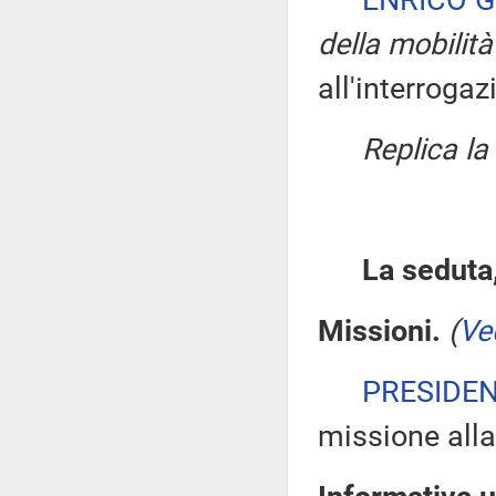
ENRICO G
della mobilità
all'interrogaz
Replica l
La seduta,
Missioni.
(
Ve
PRESIDE
missione alla