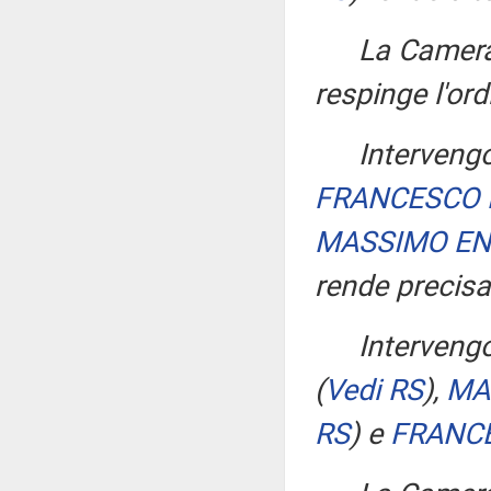
La Camera
respinge l'ord
Intervengo
FRANCESCO 
MASSIMO EN
rende precisa
Interveng
(
Vedi RS
)
,
MA
RS
)
e
FRANCE