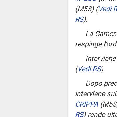
(M5S)
(
Vedi 
RS
)
.
La Camera
respinge l'or
Interviene
(
Vedi RS
)
.
Dopo prec
interviene sul
CRIPPA
(M5S
RS
)
rende ulte