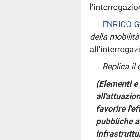
l'interrogazio
ENRICO G
della mobilità
all'interrogaz
Replica il
(Elementi e
all'attuazio
favorire l'e
pubbliche am
infrastruttu