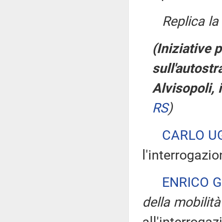
Replica l
(Iniziative 
sull'autostr
Alvisopoli, 
RS
)
CARLO U
l'interrogazio
ENRICO G
della mobilità