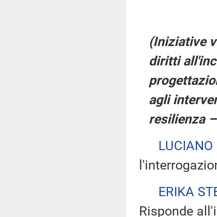
(Iniziative 
diritti all'i
progettazio
agli interve
resilienza 
LUCIANO 
l'interrogazio
ERIKA ST
Risponde all'