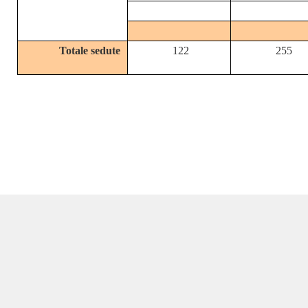
Totale sedute
122
255