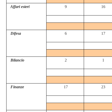
Affari esteri
9
16
Difesa
6
17
Bilancio
2
1
Finanze
17
23