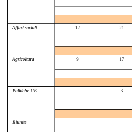
Affari sociali
12
21
Agricoltura
9
17
Politiche UE
3
Riunite