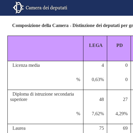
Composizione della Camera - Distinzione dei deputati per gru
LEGA
PD
Licenza media
4
0
%
0,63%
0
Diploma di istruzione secondaria
superiore
48
27
%
7,62%
4,29%
Laurea
75
69