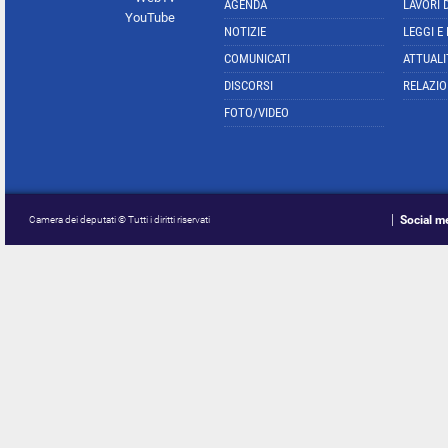
AGENDA
LAVORI 
YouTube
NOTIZIE
LEGGI E
COMUNICATI
ATTUALI
DISCORSI
RELAZIO
FOTO/VIDEO
Social m
Camera dei deputati © Tutti i diritti riservati