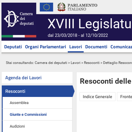
XVIII Legislatu
dal 23/03/2018 - al 12/10/2022
Deputati
Organi Parlamentari
Lavori
Documenti
Comunicaz
Stai consultando:
Camera dei deputati
>
Lavori
>
Resoconti
> Dettaglio Resocon
Agenda dei Lavori
Resoconti dell
Resoconti
Indice Generale
Fronte
Assemblea
Giunte e Commissioni
Audizioni