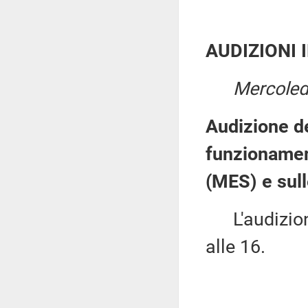
AUDIZIONI 
Mercoled
Audizione de
funzionamen
(MES) e sull
L'audizione
alle 16.