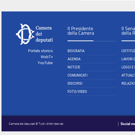
Il Presidente
Il Sen
della Camera
della 
Portale storico
BIOGRAFIA
L'ISTITU
WebTv
AGENDA
LAVORI 
YouTube
NOTIZIE
LEGGI E
COMUNICATI
ATTUALI
DISCORSI
RELAZIO
FOTO/VIDEO
Social m
Camera dei deputati © Tutti i diritti riservati