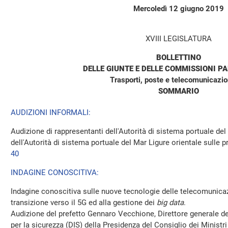
Mercoledì 12 giugno 2019
XVIII LEGISLATURA
BOLLETTINO
DELLE GIUNTE E DELLE COMMISSIONI P
Trasporti, poste e telecomunicazion
SOMMARIO
AUDIZIONI INFORMALI:
Audizione di rappresentanti dell'Autorità di sistema portuale de
dell'Autorità di sistema portuale del Mar Ligure orientale sulle p
40
INDAGINE CONOSCITIVA:
Indagine conoscitiva sulle nuove tecnologie delle telecomunicazi
transizione verso il 5G ed alla gestione dei
big data
.
Audizione del prefetto Gennaro Vecchione, Direttore generale de
per la sicurezza (DIS) della Presidenza del Consiglio dei Ministr