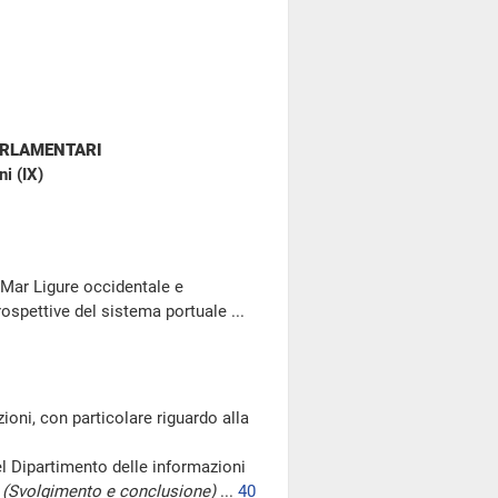
ARLAMENTARI
i (IX)
l Mar Ligure occidentale e
rospettive del sistema portuale ...
oni, con particolare riguardo alla
l Dipartimento delle informazioni
i
(Svolgimento e conclusione)
...
40