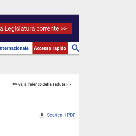
la Legislatura corrente >>
Internazionale
Accesso rapido
vai all'elenco delle sedute >>
Scarica il PDF