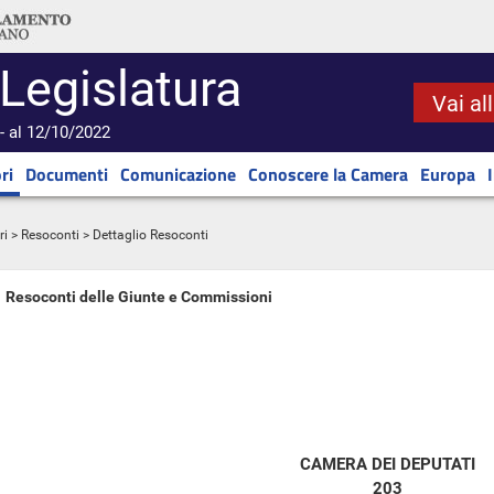
 Legislatura
Vai al
- al 12/10/2022
ri
Documenti
Comunicazione
Conoscere la Camera
Europa
ri
>
Resoconti
> Dettaglio Resoconti
Resoconti delle Giunte e Commissioni
CAMERA DEI DEPUTATI
203