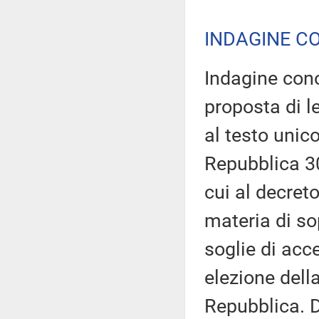
INDAGINE C
Indagine cono
proposta di 
al testo unico
Repubblica 30
cui al decret
materia di so
soglie di acc
elezione dell
Repubblica. 