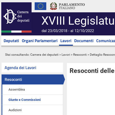
XVIII Legislatu
dal 23/03/2018 - al 12/10/2022
Deputati
Organi Parlamentari
Lavori
Documenti
Comunicaz
Stai consultando:
Camera dei deputati
>
Lavori
>
Resoconti
> Dettaglio Resocon
Agenda dei Lavori
Resoconti dell
Resoconti
Assemblea
Giunte e Commissioni
Audizioni