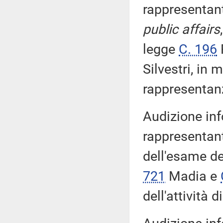
rappresentant
public affairs
legge
C. 196
Silvestri, in m
rappresentanz
Audizione inf
rappresentant
dell'esame de
721
Madia e
dell'attività 