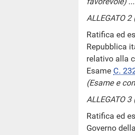
favorevole)
..
ALLEGATO 2 (
Ratifica ed e
Repubblica it
relativo alla 
Esame
C. 23
(Esame e con
ALLEGATO 3 (
Ratifica ed e
Governo della