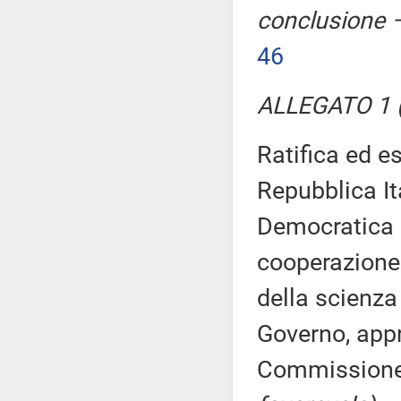
conclusione –
46
ALLEGATO 1 (
Ratifica ed e
Repubblica It
Democratica S
cooperazione 
della scienza
Governo, appr
Commission