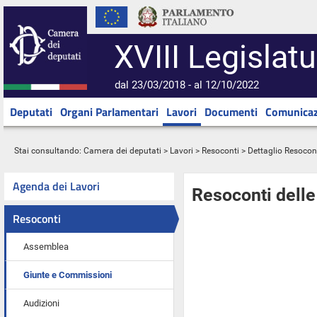
XVIII Legislatu
dal 23/03/2018 - al 12/10/2022
Deputati
Organi Parlamentari
Lavori
Documenti
Comunicaz
Stai consultando:
Camera dei deputati
>
Lavori
>
Resoconti
> Dettaglio Resocon
Agenda dei Lavori
Resoconti dell
Resoconti
Assemblea
Giunte e Commissioni
Audizioni