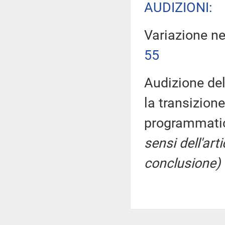
AUDIZIONI:
Variazione n
55
Audizione del
la transizione
programmatic
sensi dell'ar
conclusione)