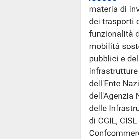
materia di inv
dei trasporti 
funzionalità d
mobilità soste
pubblici e de
infrastrutture
dell'Ente Nazi
dell'Agenzia 
delle Infrast
di CGIL, CISL 
Confcommercio