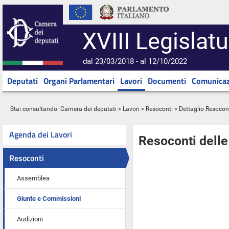
XVIII Legislatu
dal 23/03/2018 - al 12/10/2022
Deputati
Organi Parlamentari
Lavori
Documenti
Comunicaz
Stai consultando:
Camera dei deputati
>
Lavori
>
Resoconti
> Dettaglio Resocon
Agenda dei Lavori
Resoconti dell
Resoconti
Assemblea
Giunte e Commissioni
Audizioni