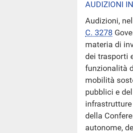
AUDIZIONI I
Audizioni, ne
C. 3278
Gover
materia di inv
dei trasporti 
funzionalità d
mobilità soste
pubblici e de
infrastrutture
della Confere
autonome, de