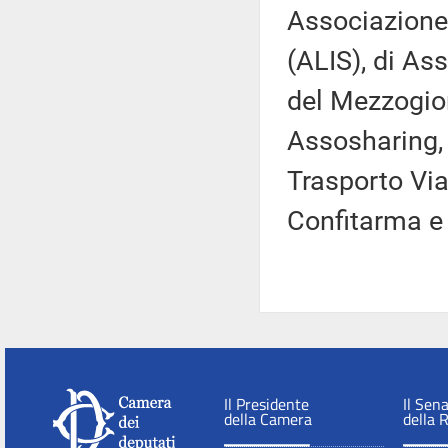
Associazione 
(ALIS), di Ass
del Mezzogior
Assosharing, 
Trasporto Via
Confitarma e 
Il Presidente
Il Sen
della Camera
della 