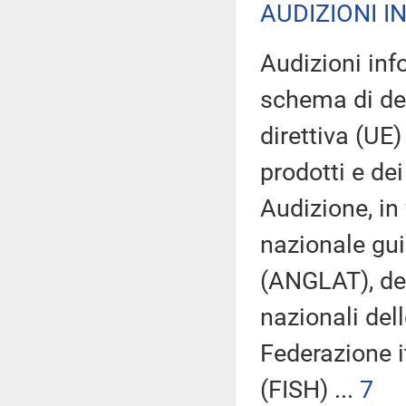
AUDIZIONI I
Audizioni inf
schema di dec
direttiva (UE)
prodotti e dei
Audizione, in
nazionale gui
(ANGLAT), del
nazionali del
Federazione i
(FISH) ...
7