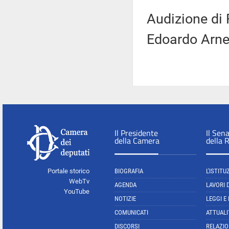
Audizione di 
Edoardo Arnel
Il Presidente
Il Sen
della Camera
della 
Portale storico
BIOGRAFIA
L'ISTITU
WebTv
AGENDA
LAVORI 
YouTube
NOTIZIE
LEGGI E
COMUNICATI
ATTUALI
DISCORSI
RELAZIO