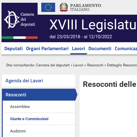
XVIII Legislatu
dal 23/03/2018 - al 12/10/2022
Deputati
Organi Parlamentari
Lavori
Documenti
Comunicaz
Stai consultando:
Camera dei deputati
>
Lavori
>
Resoconti
> Dettaglio Resocon
Agenda dei Lavori
Resoconti dell
Resoconti
Assemblea
Giunte e Commissioni
Audizioni