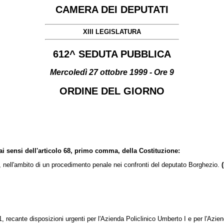
CAMERA DEI DEPUTATI
XIII LEGISLATURA
612^ SEDUTA PUBBLICA
Mercoledì 27 ottobre 1999 - Ore 9
ORDINE DEL GIORNO
i sensi dell'articolo 68, primo comma, della Costituzione:
e, nell'ambito di un procedimento penale nei confronti del deputato Borghezio.
1, recante disposizioni urgenti per l'Azienda Policlinico Umberto I e per l'Az