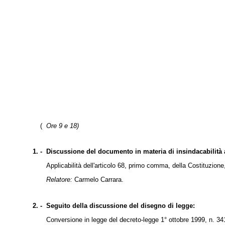
(
Ore 9 e 18)
1. -
Discussione del documento in materia di insindacabilità a
Applicabilità dell'articolo 68, primo comma, della Costituzion
Relatore:
Carmelo Carrara.
2. -
Seguito della discussione del disegno di legge:
Conversione in legge del decreto-legge 1° ottobre 1999, n. 34