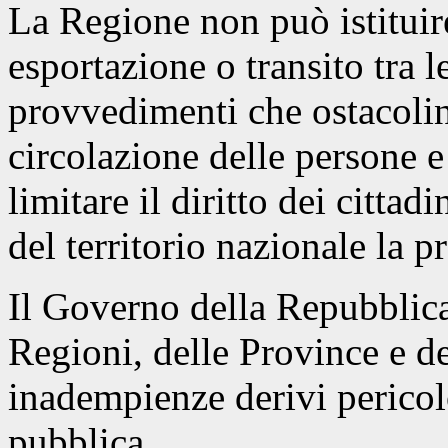
La Regione non può istituir
esportazione o transito tra l
provvedimenti che ostacolin
circolazione delle persone e
limitare il diritto dei cittad
del territorio nazionale la p
Il Governo della Repubblica 
Regioni, delle Province e d
inadempienze derivi pericolo
pubblica.