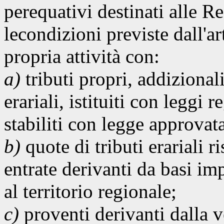
perequativi destinati alle R
lecondizioni previste dall'ar
propria attività con:
a)
tributi propri, addizional
erariali, istituiti con leggi 
stabiliti con legge approva
b)
quote di tributi erariali r
entrate derivanti da basi impo
al territorio regionale;
c)
proventi derivanti dalla v