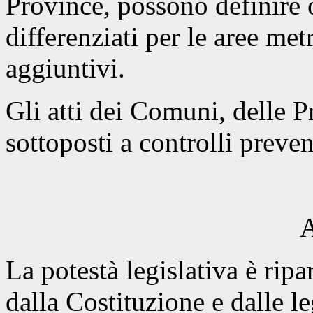
Province, possono definire 
differenziati per le aree met
aggiuntivi.
Gli atti dei Comuni, delle 
sottoposti a controlli preven
A
La potestà legislativa è ripar
dalla Costituzione e dalle le