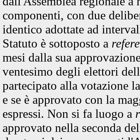
dall'Assemblea regionale a 
componenti, con due deliber
identico adottate ad interv
Statuto è sottoposto a
refer
mesi dalla sua approvazione,
ventesimo degli elettori de
partecipato alla votazione l
e se è approvato con la mag
espressi. Non si fa luogo a
approvato nella seconda de