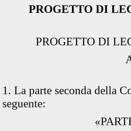
PROGETTO DI LE
PROGETTO DI LE
A
1. La parte seconda della Co
seguente:
«PART