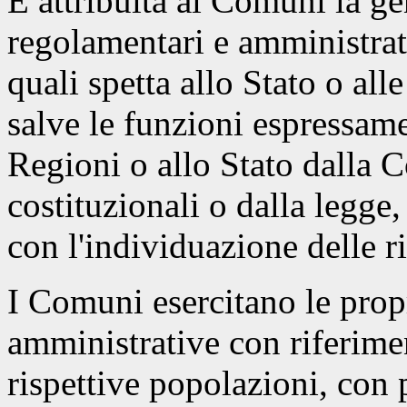
È attribuita ai Comuni la ge
regolamentari e amministrat
quali spetta allo Stato o all
salve le funzioni espressamen
Regioni o allo Stato dalla C
costituzionali o dalla legge
con l'individuazione delle ri
I Comuni esercitano le prop
amministrative con riferiment
rispettive popolazioni, con p