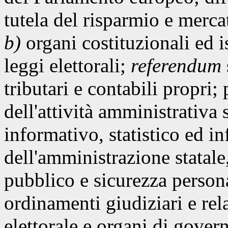
tutela del risparmio e mercat
b)
organi costituzionali ed is
leggi elettorali;
referendum
tributari e contabili propri;
dell'attività amministrativa
informativo, statistico ed in
dell'amministrazione statale
pubblico e sicurezza persona
ordinamenti giudiziari e rela
elettorale e organi di gover