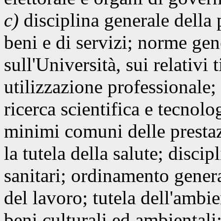
c)
disciplina generale della
beni e di servizi; norme gene
sull'Università, sui relativi t
utilizzazione professionale
ricerca scientifica e tecnolo
minimi comuni delle prestazi
la tutela della salute; discip
sanitari; ordinamento genera
del lavoro; tutela dell'ambie
beni culturali ed ambientali;