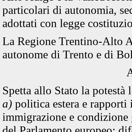
particolari di autonomia, sec
adottati con legge costituzi
La Regione Trentino-Alto Ad
autonome di Trento e di Bo
A
Spetta allo Stato la potestà 
a)
politica estera e rapporti 
immigrazione e condizione gi
del Parlamento europeo; dif