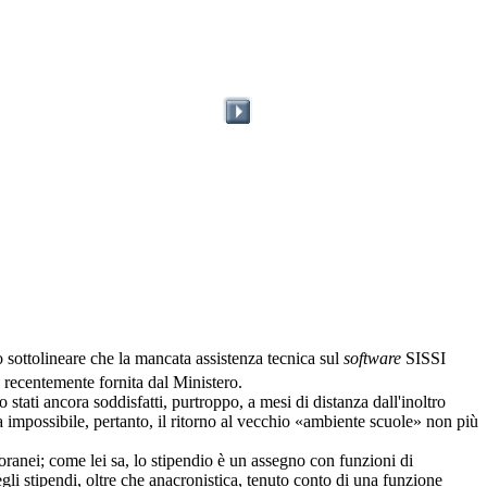
sottolineare che la mancata assistenza tecnica sul
software
SISSI
 recentemente fornita dal Ministero.
o stati ancora soddisfatti, purtroppo, a mesi di distanza dall'inoltro
la impossibile, pertanto, il ritorno al vecchio «ambiente scuole» non più
oranei; come lei sa, lo stipendio è un assegno con funzioni di
li stipendi, oltre che anacronistica, tenuto conto di una funzione