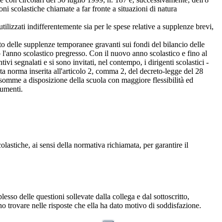
oni scolastiche chiamate a far fronte a situazioni di natura
utilizzati indifferentemente sia per le spese relative a supplenze brevi,
ento delle supplenze temporanee gravanti sui fondi del bilancio delle
to l'anno scolastico pregresso. Con il nuovo anno scolastico e fino al
vi segnalati e si sono invitati, nel contempo, i dirigenti scolastici -
enuta norma inserita all'articolo 2, comma 2, del decreto-legge del 28
 somme a disposizione della scuola con maggiore flessibilità ed
lumenti.
olastiche, ai sensi della normativa richiamata, per garantire il
o delle questioni sollevate dalla collega e dal sottoscritto,
o trovare nelle risposte che ella ha dato motivo di soddisfazione.