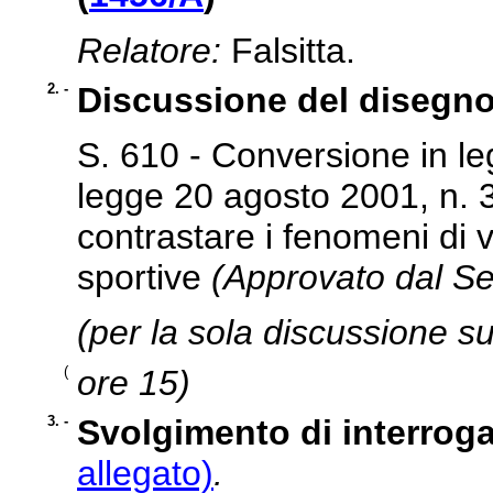
Relatore:
Falsitta.
2. -
Discussione del disegno
S. 610 - Conversione in le
legge 20 agosto 2001, n. 3
contrastare i fenomeni di 
sportive
(Approvato dal Se
(per la sola discussione su
(
ore 15)
3. -
Svolgimento di interrog
allegato)
.