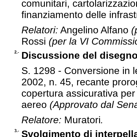
comunitari, cartolarizzazio
finanziamento delle infrast
Relatori:
Angelino Alfano
(
Rossi
(per la VI Commissi
2.-
Discussione del disegno
S. 1298 - Conversione in 
2002, n. 45, recante proro
copertura assicurativa per 
aereo
(Approvato dal Sena
Relatore:
Muratori
.
3.-
Svolgimento di interpell