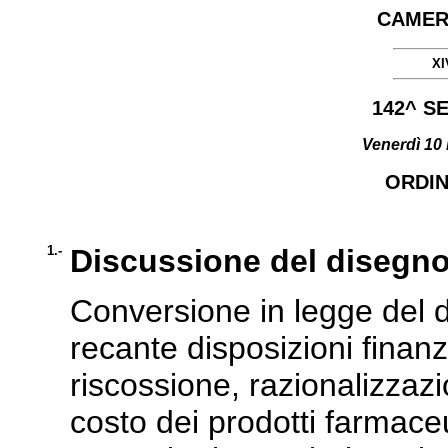
CAMER
XI
142^ S
Venerdì 10 
ORDIN
1.-
Discussione del disegno
Conversione in legge del d
recante disposizioni finanzi
riscossione, razionalizzaz
costo dei prodotti farmac