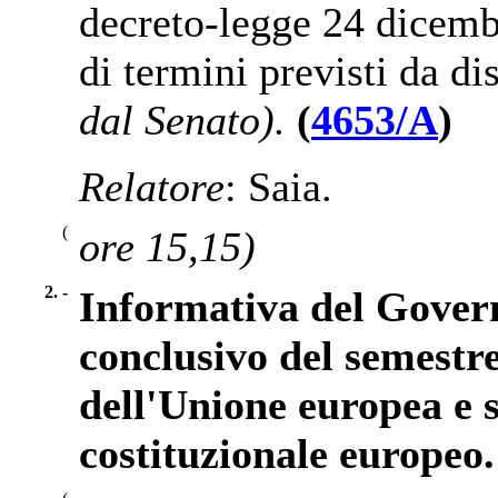
decreto-legge 24 dicemb
di termini previsti da di
dal Senato).
(
4653/A
)
Relatore
: Saia.
(
ore 15,15)
2. -
Informativa del Governo
conclusivo del semestre
dell'Unione europea e s
costituzionale europeo.