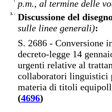
(
p.m., al termine delle vo
3. -
Discussione del disegn
sulle linee generali)
:
S. 2686 - Conversione in
decreto-legge 14 gennaio
urgenti relative al trat
collaboratori linguistici
materia di titoli equipol
(
4696
)