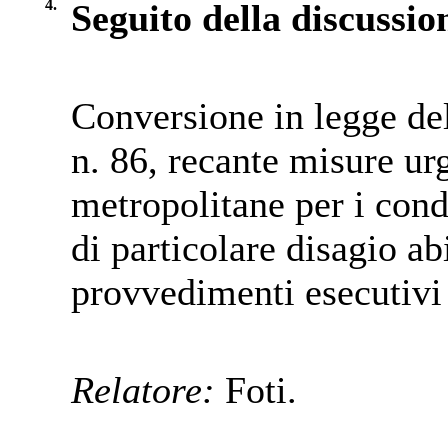
4.
Seguito della discussio
Conversione in legge de
n. 86, recante misure urg
metropolitane per i cond
di particolare disagio a
provvedimenti esecutivi 
Relatore:
Foti.