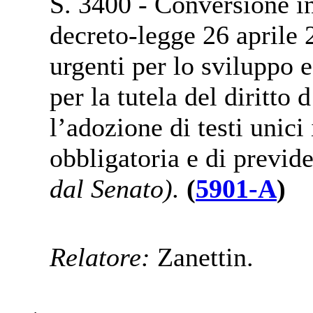
S. 3400 - Conversione in
decreto-legge 26 aprile 
urgenti per lo sviluppo e
per la tutela del diritto
l’adozione di testi unici
obbligatoria e di previ
dal Senato).
(
5901-A
)
Relatore:
Zanettin.