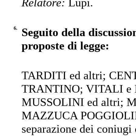
Relatore:
Lupi.
6.
Seguito della discussion
proposte di legge:
TARDITI ed altri; CEN
TRANTINO; VITALI e M
MUSSOLINI ed altri; 
MAZZUCA POGGIOLINI: 
separazione dei coniugi 