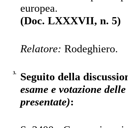
europea.
(Doc. LXXXVII, n. 5)
Relatore:
Rodeghiero.
3.
Seguito della discussio
esame e votazione delle 
presentate)
: