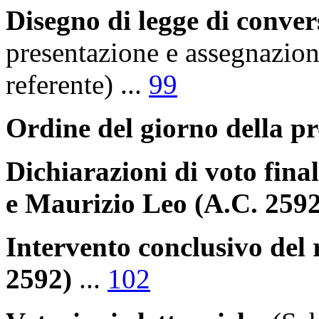
Disegno di legge di conve
presentazione e assegnazio
referente)
...
99
Ordine del giorno della p
Dichiarazioni di voto fin
e Maurizio Leo (A.C. 2592
Intervento conclusivo del
2592)
...
102