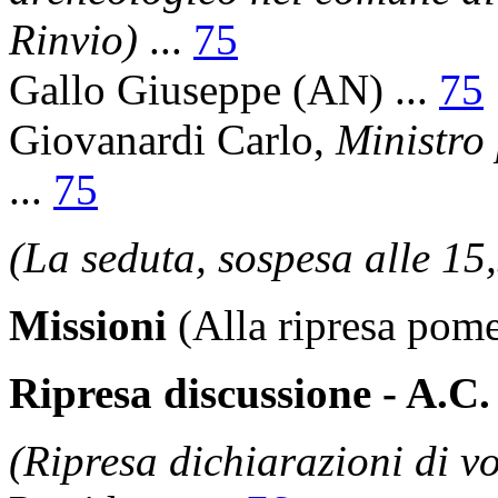
Rinvio)
...
75
Gallo Giuseppe
(AN) ...
75
Giovanardi Carlo
,
Ministro 
...
75
(La seduta, sospesa alle 15,
Missioni
(Alla ripresa pome
Ripresa discussione - A.C.
(Ripresa dichiarazioni di vo