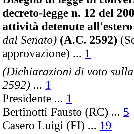
decreto-legge n. 12 del 2
attività detenute all'ester
dal Senato)
(A.C. 2592)
(S
approvazione)
...
1
(Dichiarazioni di voto sulla
2592)
...
1
Presidente
...
1
Bertinotti Fausto
(RC) ...
5
Casero Luigi
(FI) ...
19