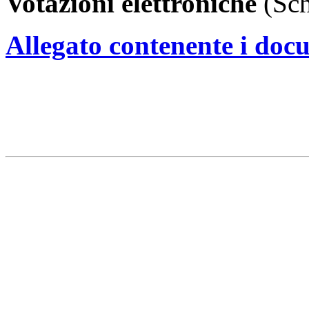
Votazioni elettroniche
(Sch
Allegato contenente i doc