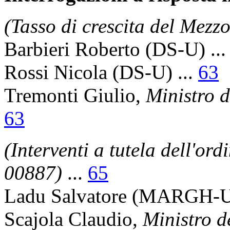
(Tasso di crescita del Mezz
Barbieri Roberto
(DS-U) ..
Rossi Nicola
(DS-U) ...
63
Tremonti Giulio
,
Ministro d
63
(Interventi a tutela dell'or
00887)
...
65
Ladu Salvatore
(MARGH-U)
Scajola Claudio
,
Ministro d