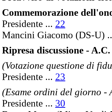
Commemorazione dell'ono
Presidente
...
22
Mancini Giacomo
(DS-U) .
Ripresa discussione - A.C.
(Votazione questione di fid
Presidente
...
23
(Esame ordini del giorno - 
Presidente
...
30