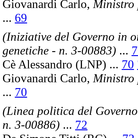
Giovanardi Carlo
,
Ministro 
...
69
(Iniziative del Governo in o
genetiche - n. 3-00883)
...
7
Cè Alessandro
(LNP) ...
70
Giovanardi Carlo
,
Ministro 
...
70
(Linea politica del Governo 
n. 3-00886)
...
72