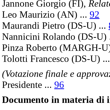
Jannone Giorgio
(FI),
Relat
Leo Maurizio
(AN) ...
92
Maurandi Pietro
(DS-U) ...
Nannicini Rolando
(DS-U) 
Pinza Roberto
(MARGH-U) 
Tolotti Francesco
(DS-U) ..
(Votazione finale e approva
Presidente
...
96
Documento in materia di i