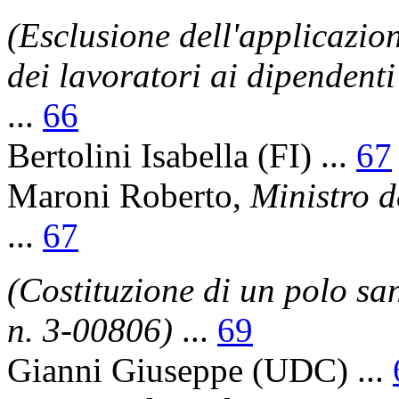
(Esclusione dell'applicazion
dei lavoratori ai dipendenti
...
66
Bertolini Isabella
(FI) ...
67
Maroni Roberto
,
Ministro de
...
67
(Costituzione di un polo san
n. 3-00806)
...
69
Gianni Giuseppe
(UDC) ...