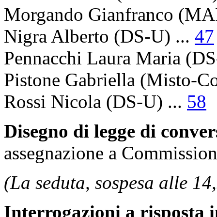
Morgando Gianfranco
(MAR
Nigra Alberto
(DS-U) ...
47
Pennacchi Laura Maria
(DS-
Pistone Gabriella
(Misto-Com
Rossi Nicola
(DS-U) ...
58
Disegno di legge di conve
assegnazione a Commissione
(La seduta, sospesa alle 14,
Interrogazioni a risposta