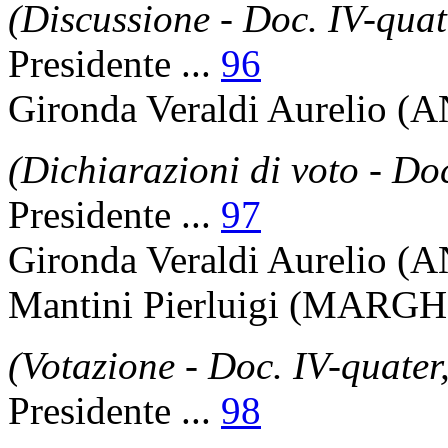
(Discussione - Doc. IV-quate
Presidente
...
96
Gironda Veraldi Aurelio
(A
(Dichiarazioni di voto - Doc
Presidente
...
97
Gironda Veraldi Aurelio
(A
Mantini Pierluigi
(MARGH-U
(Votazione - Doc. IV-quater,
Presidente
...
98