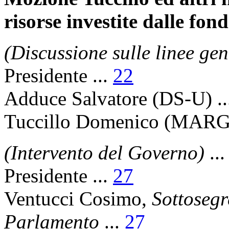
risorse investite dalle fon
(Discussione sulle linee gen
Presidente
...
22
Adduce Salvatore
(DS-U) ..
Tuccillo Domenico
(MARGH
(Intervento del Governo)
..
Presidente
...
27
Ventucci Cosimo
,
Sottosegr
Parlamento
...
27