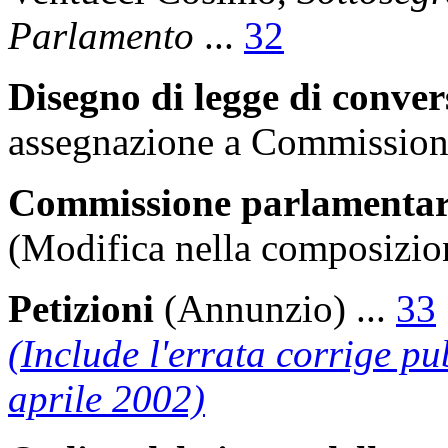
Parlamento
...
32
Disegno di legge di conve
assegnazione a Commissione
Commissione parlamentare 
(Modifica nella composizio
Petizioni
(Annunzio)
...
33
(Include l'errata corrige pu
aprile 2002)