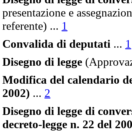
presentazione e assegnazio
referente)
...
1
Convalida di deputati
...
1
Disegno di legge
(Approva
Modifica del calendario de
2002)
...
2
Disegno di legge di conver
decreto-legge n. 22 del 20