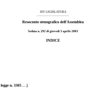
XIV LEGISLATURA
Resoconto stenografico dell'Assemblea
Seduta n. 292 di giovedì 3 aprile 2003
INDICE
 legge n. 3305
...
3