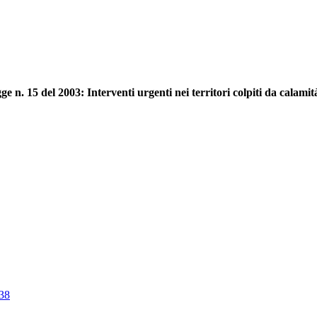
e n. 15 del 2003: Interventi urgenti nei territori colpiti da calamit
38