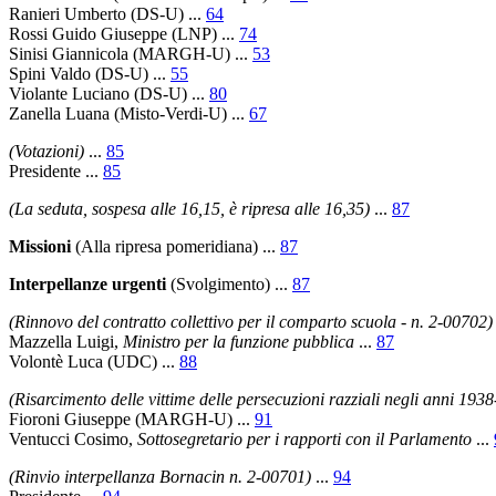
Ranieri Umberto
(DS-U) ...
64
Rossi Guido Giuseppe
(LNP) ...
74
Sinisi Giannicola
(MARGH-U) ...
53
Spini Valdo
(DS-U) ...
55
Violante Luciano
(DS-U) ...
80
Zanella Luana
(Misto-Verdi-U) ...
67
(Votazioni)
...
85
Presidente
...
85
(La seduta, sospesa alle 16,15, è ripresa alle 16,35)
...
87
Missioni
(Alla ripresa pomeridiana)
...
87
Interpellanze urgenti
(Svolgimento)
...
87
(Rinnovo del contratto collettivo per il comparto scuola - n. 2-00702)
Mazzella Luigi
,
Ministro per la funzione pubblica
...
87
Volontè Luca
(UDC) ...
88
(Risarcimento delle vittime delle persecuzioni razziali negli anni 193
Fioroni Giuseppe
(MARGH-U) ...
91
Ventucci Cosimo
,
Sottosegretario per i rapporti con il Parlamento
...
(Rinvio interpellanza Bornacin n. 2-00701)
...
94