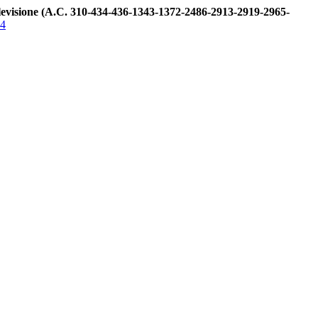
otelevisione (A.C. 310-434-436-1343-1372-2486-2913-2919-2965-
4