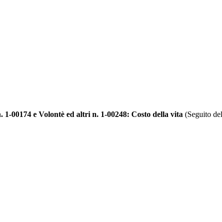
. 1-00174 e Volontè ed altri n. 1-00248: Costo della vita
(Seguito del