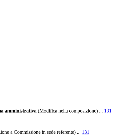
ma amministrativa
(Modifica nella composizione)
...
131
ione a Commissione in sede referente)
...
131