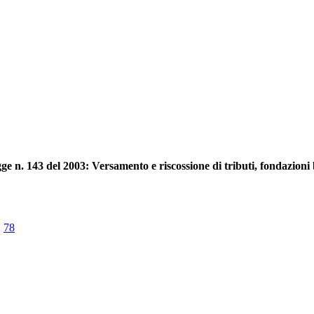
gge n. 143 del 2003: Versamento e riscossione di tributi, fondazioni
.
78