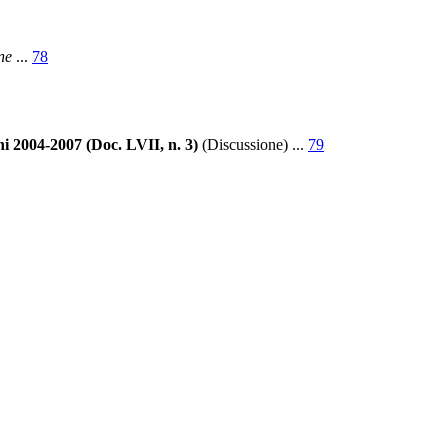
ne
...
78
 2004-2007 (Doc. LVII, n. 3)
(Discussione)
...
79