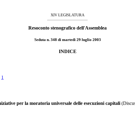
XIV LEGISLATURA
Resoconto stenografico dell'Assemblea
Seduta n. 348 di martedì 29 luglio 2003
INDICE
.
1
iziative per la moratoria universale delle esecuzioni capitali
(Discus