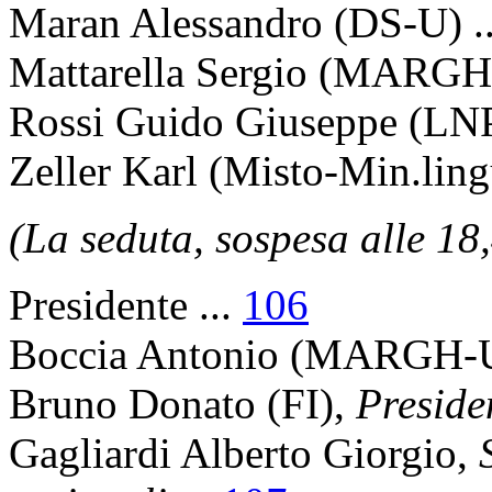
Maran Alessandro
(DS-U) .
Mattarella Sergio
(MARGH-U
Rossi Guido Giuseppe
(LNP
Zeller Karl
(Misto-Min.lingu
(La seduta, sospesa alle 18,
Presidente
...
106
Boccia Antonio
(MARGH-U)
Bruno Donato
(FI),
Preside
Gagliardi Alberto Giorgio
,