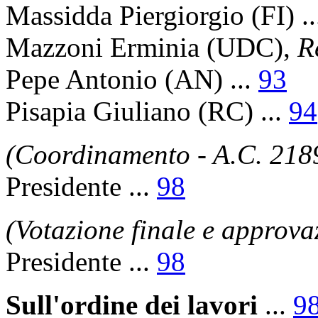
Massidda Piergiorgio
(FI) .
Mazzoni Erminia
(UDC),
R
Pepe Antonio
(AN) ...
93
Pisapia Giuliano
(RC) ...
94
(Coordinamento - A.C. 218
Presidente
...
98
(Votazione finale e approva
Presidente
...
98
Sull'ordine dei lavori
...
9