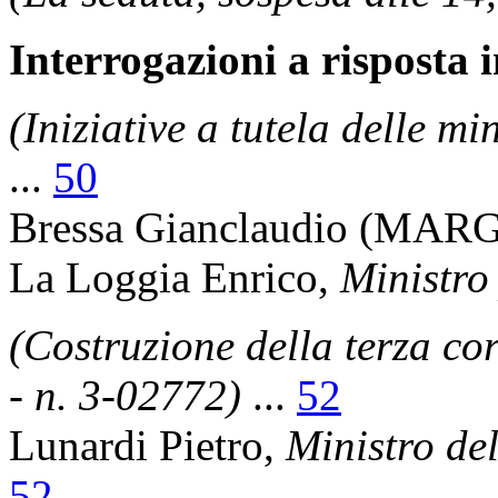
Interrogazioni a risposta
(Iniziative a tutela delle m
...
50
Bressa Gianclaudio
(MARGH
La Loggia Enrico
,
Ministro 
(Costruzione della terza co
- n. 3-02772)
...
52
Lunardi Pietro
,
Ministro del
52