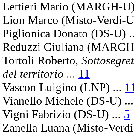
Lettieri Mario
(MARGH-U) 
Lion Marco
(Misto-Verdi-U)
Piglionica Donato
(DS-U) .
Reduzzi Giuliana
(MARGH-
Tortoli Roberto
,
Sottosegret
del territorio
...
11
Vascon Luigino
(LNP) ...
1
Vianello Michele
(DS-U) ..
Vigni Fabrizio
(DS-U) ...
5
Zanella Luana
(Misto-Verdi