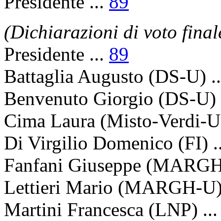
Presidente
...
89
(Dichiarazioni di voto final
Presidente
...
89
Battaglia Augusto
(DS-U) .
Benvenuto Giorgio
(DS-U) 
Cima Laura
(Misto-Verdi-U)
Di Virgilio Domenico
(FI) .
Fanfani Giuseppe
(MARGH-
Lettieri Mario
(MARGH-U) 
Martini Francesca
(LNP) ..