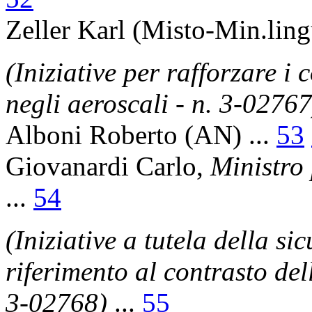
Zeller Karl
(Misto-Min.lingu
(Iniziative per rafforzare i 
negli aeroscali - n. 3-02767
Alboni Roberto
(AN) ...
53
Giovanardi Carlo
,
Ministro 
...
54
(Iniziative a tutela della s
riferimento al contrasto del
3-02768)
...
55