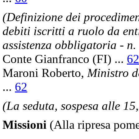
(Definizione dei procedimen
debiti iscritti a ruolo da en
assistenza obbligatoria - n
Conte Gianfranco
(FI) ...
6
Maroni Roberto
,
Ministro de
...
62
(La seduta, sospesa alle 15,
Missioni
(Alla ripresa pome