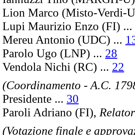
Lion Marco
(Misto-Verdi-U)
Lupi Maurizio Enzo
(FI) ..
Mereu Antonio
(UDC) ...
1
Parolo Ugo
(LNP) ...
28
Vendola Nichi
(RC) ...
22
(Coordinamento - A.C. 179
Presidente
...
30
Paroli Adriano
(FI),
Relato
(Votazione finale e approva