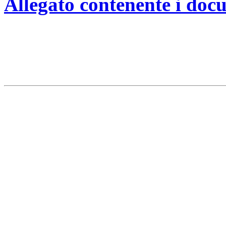
Allegato contenente i doc