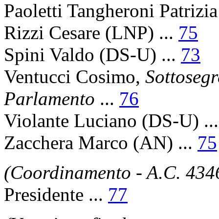
Paoletti Tangheroni Patrizia
Rizzi Cesare
(LNP) ...
75
Spini Valdo
(DS-U) ...
73
Ventucci Cosimo
,
Sottosegr
Parlamento
...
76
Violante Luciano
(DS-U) ..
Zacchera Marco
(AN) ...
75
(Coordinamento - A.C. 434
Presidente
...
77