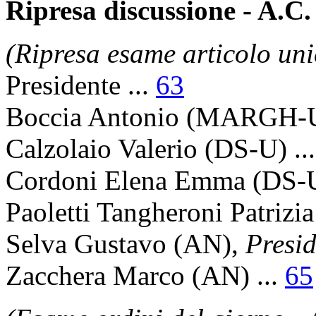
Ripresa discussione - A.C.
(Ripresa esame articolo uni
Presidente
...
63
Boccia Antonio
(MARGH-U)
Calzolaio Valerio
(DS-U) ..
Cordoni Elena Emma
(DS-U
Paoletti Tangheroni Patrizia
Selva Gustavo
(AN),
Presid
Zacchera Marco
(AN) ...
65