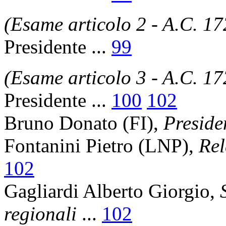
(Esame articolo 2 - A.C. 17
Presidente
...
99
(Esame articolo 3 - A.C. 17
Presidente
...
100
102
Bruno Donato
(FI),
Preside
Fontanini Pietro
(LNP),
Rel
102
Gagliardi Alberto Giorgio
,
regionali
...
102