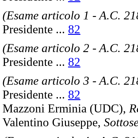
(Esame articolo 1 - A.C. 21
Presidente
...
82
(Esame articolo 2 - A.C. 21
Presidente
...
82
(Esame articolo 3 - A.C. 21
Presidente
...
82
Mazzoni Erminia
(UDC),
R
Valentino Giuseppe
,
Sottose