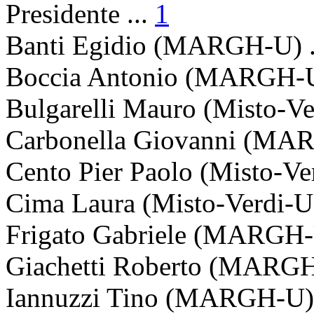
Presidente
...
1
Banti Egidio
(MARGH-U) .
Boccia Antonio
(MARGH-U)
Bulgarelli Mauro
(Misto-Ver
Carbonella Giovanni
(MARG
Cento Pier Paolo
(Misto-Ver
Cima Laura
(Misto-Verdi-U)
Frigato Gabriele
(MARGH-U
Giachetti Roberto
(MARGH-
Iannuzzi Tino
(MARGH-U) 