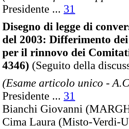
Presidente
...
31
Disegno di legge di conver
del 2003: Differimento dei 
per il rinnovo dei Comitati 
4346)
(Seguito della discus
(Esame articolo unico - A.
Presidente
...
31
Bianchi Giovanni
(MARGH-
Cima Laura
(Misto-Verdi-U)