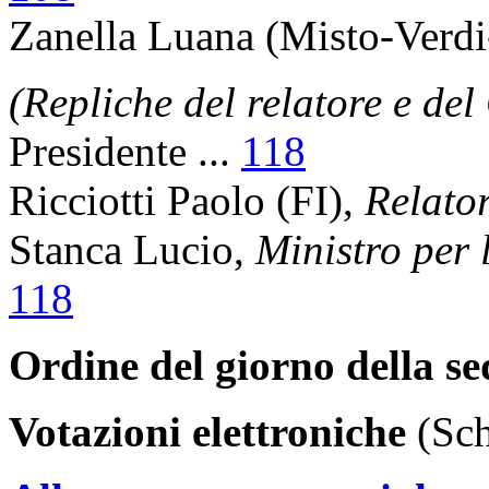
Zanella Luana
(Misto-Verdi
(Repliche del relatore e de
Presidente
...
118
Ricciotti Paolo
(FI),
Relato
Stanca Lucio
,
Ministro per 
118
Ordine del giorno della s
Votazioni elettroniche
(Sch