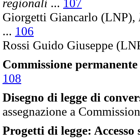
regionali
...
107
Giorgetti Giancarlo
(LNP),
...
106
Rossi Guido Giuseppe
(LNP
Commissione permanente
108
Disegno di legge di conver
assegnazione a Commissione
Progetti di legge: Accesso 