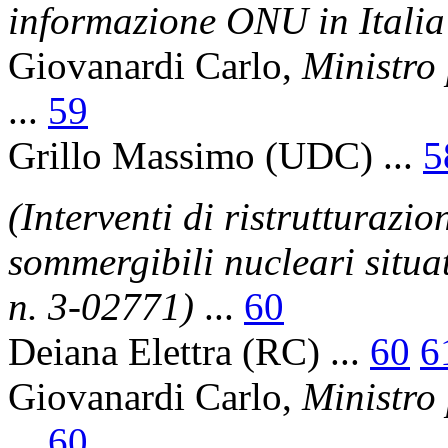
informazione ONU in Italia
Giovanardi Carlo
,
Ministro 
...
59
Grillo Massimo
(UDC) ...
5
(Interventi di ristrutturazi
sommergibili nucleari situa
n. 3-02771)
...
60
Deiana Elettra
(RC) ...
60
6
Giovanardi Carlo
,
Ministro 
...
60