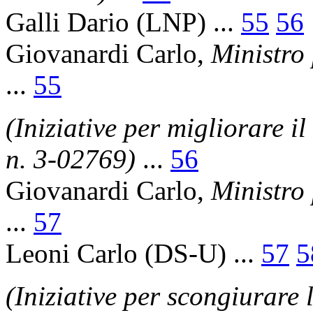
Galli Dario
(LNP) ...
55
56
Giovanardi Carlo
,
Ministro 
...
55
(Iniziative per migliorare il 
n. 3-02769)
...
56
Giovanardi Carlo
,
Ministro 
...
57
Leoni Carlo
(DS-U) ...
57
5
(Iniziative per scongiurare 