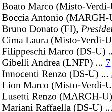
Boato Marco
(Misto-Verdi-U
Boccia Antonio
(MARGH-U)
Bruno Donato
(FI),
Preside
Cima Laura
(Misto-Verdi-U)
Filippeschi Marco
(DS-U) .
Gibelli Andrea
(LNFP) ...
7
Innocenti Renzo
(DS-U) ...
Lion Marco
(Misto-Verdi-U)
Lusetti Renzo
(MARGH-U) 
Mariani Raffaella
(DS-U) ..