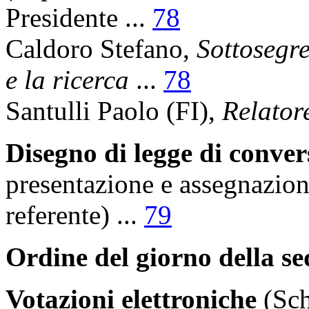
Presidente
...
78
Caldoro Stefano
,
Sottosegre
e la ricerca
...
78
Santulli Paolo
(FI),
Relator
Disegno di legge di conver
presentazione e assegnazio
referente)
...
79
Ordine del giorno della s
Votazioni elettroniche
(Sch