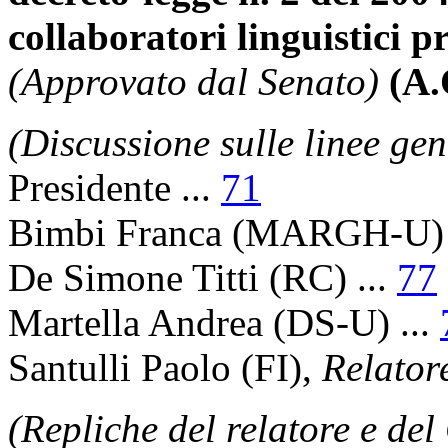
collaboratori linguistici p
(Approvato dal Senato)
(A.
(Discussione sulle linee gen
Presidente
...
71
Bimbi Franca
(MARGH-U) 
De Simone Titti
(RC) ...
77
Martella Andrea
(DS-U) ...
Santulli Paolo
(FI),
Relator
(Repliche del relatore e de