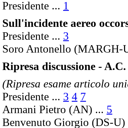
Presidente
...
1
Sull'incidente aereo occors
Presidente
...
3
Soro Antonello
(MARGH-U)
Ripresa discussione - A.C.
(Ripresa esame articolo uni
Presidente
...
3
4
7
Armani Pietro
(AN) ...
5
Benvenuto Giorgio
(DS-U) 