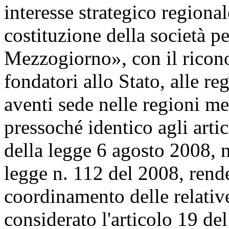
interesse strategico regiona
costituzione della società p
Mezzogiorno», con il ricono
fondatori allo Stato, alle re
aventi sede nelle regioni m
pressoché identico agli artic
della legge 6 agosto 2008, n
legge n. 112 del 2008, ren
coordinamento delle relative
considerato l'articolo 19 del