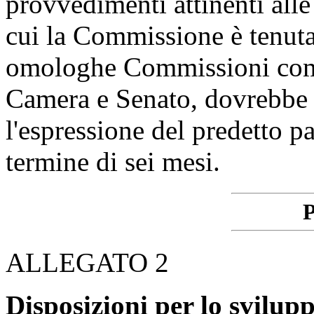
provvedimenti attinenti alle
cui la Commissione è tenuta 
omologhe Commissioni compe
Camera e Senato, dovrebbe c
l'espressione del predetto pa
termine di sei mesi.
P
ALLEGATO 2
Disposizioni per lo svilup