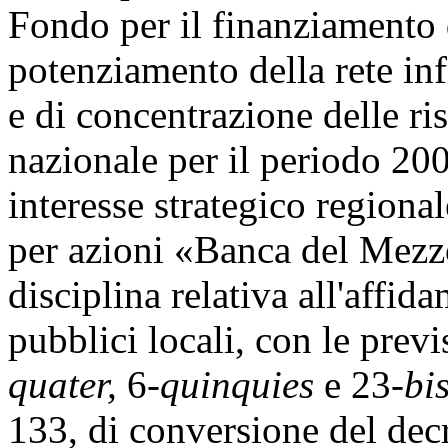
Fondo per il finanziamento d
potenziamento della rete infr
e di concentrazione delle ri
nazionale per il periodo 200
interesse strategico regional
per azioni «Banca del Mezzo
disciplina relativa all'affid
pubblici locali, con le previs
quater,
6-
quinquies
e 23-
bi
133, di conversione del dec