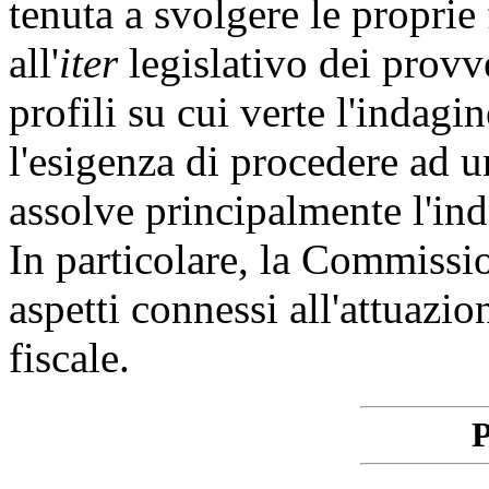
tenuta a svolgere le proprie
all'
iter
legislativo dei provv
profili su cui verte l'indagi
l'esigenza di procedere ad un
assolve principalmente l'i
In particolare, la Commissi
aspetti connessi all'attuazi
fiscale.
P