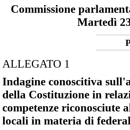
Commissione parlamentare
Martedì 23
P
ALLEGATO 1
Indagine conoscitiva sull'a
della Costituzione in relaz
competenze riconosciute al
locali in materia di federa