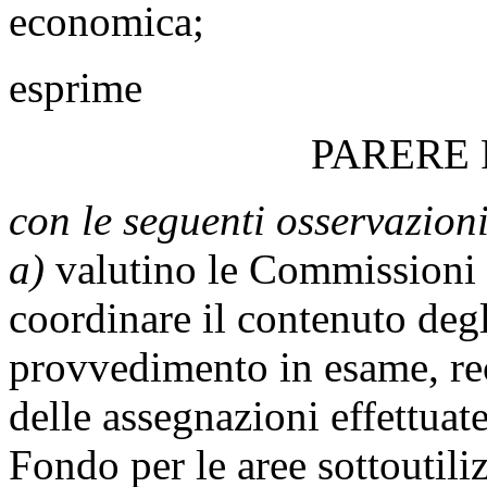
economica;
esprime
PARERE
con le seguenti osservazioni
a)
valutino le Commissioni d
coordinare il contenuto degli
provvedimento in esame, rec
delle assegnazioni effettuat
Fondo per le aree sottoutili