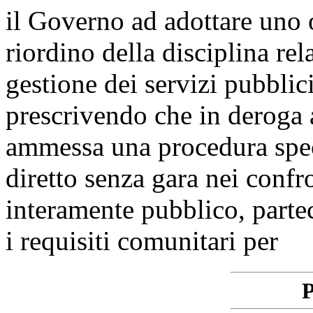
il Governo ad adottare uno o 
riordino della disciplina rel
gestione dei servizi pubblic
prescrivendo che in deroga a
ammessa una procedura speci
diretto senza gara nei confro
interamente pubblico, partec
i requisiti comunitari per
P